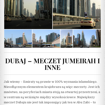
DUBAJ – MECZET JUMEIRAH I
INNE
Jak wiemy – Emiraty są prawie w 100% wyznania islamskiego.
Nieodłącznym elementem krajobrazu są więc meczety. Jest ich
mnóstwo, na peryferiach miasta stoją na otwartej przestrzeni, a
w centrum są wciśnięte między wysokościowce. Największy
meczet Dubaju nie jest tak imponujący jak ten w Abu Zabi – to