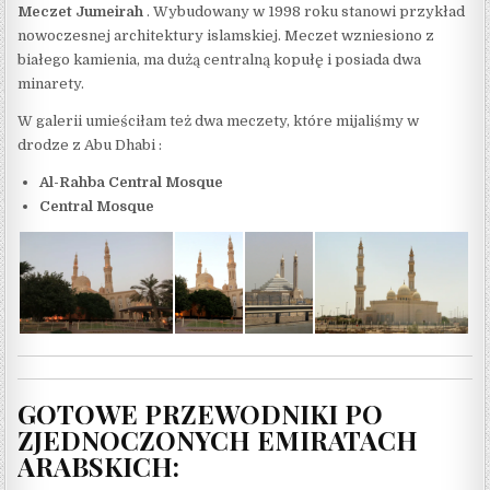
Meczet Jumeirah
. Wybudowany w 1998 roku stanowi przykład
nowoczesnej architektury islamskiej. Meczet wzniesiono z
białego kamienia, ma dużą centralną kopułę i posiada dwa
minarety.
W galerii umieściłam też dwa meczety, które mijaliśmy w
drodze z Abu Dhabi :
Al-Rahba Central Mosque
Central Mosque
GOTOWE PRZEWODNIKI PO
ZJEDNOCZONYCH EMIRATACH
ARABSKICH: