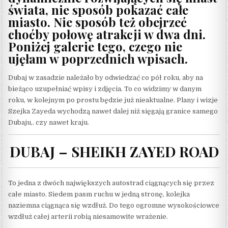
świata, nie sposób pokazać całe
miasto. Nie sposób też obejrzeć
choćby połowę atrakcji w dwa dni.
Poniżej galerie tego, czego nie
ujęłam w poprzednich wpisach.
Dubaj w zasadzie należało by odwiedzać co pół roku, aby na
bieżąco uzupełniać wpisy i zdjęcia. To co widzimy w danym
roku, w kolejnym po prostu będzie już nieaktualne. Plany i wizje
Szejka Zayeda wychodzą nawet dalej niż sięgają granice samego
Dubaju,. czy nawet kraju.
DUBAJ – SHEIKH ZAYED ROAD
To jedna z dwóch największych autostrad ciągnących się przez
całe miasto. Siedem pasm ruchu w jedną stronę, kolejka
naziemna ciągnąca się wzdłuż. Do tego ogromne wysokościowce
wzdłuż całej arterii robią niesamowite wrażenie.