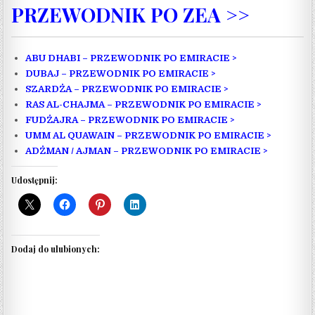
PRZEWODNIK PO ZEA >>
ABU DHABI – PRZEWODNIK PO EMIRACIE >
DUBAJ – PRZEWODNIK PO EMIRACIE >
SZARDŻA – PRZEWODNIK PO EMIRACIE >
RAS AL-CHAJMA – PRZEWODNIK PO EMIRACIE >
FUDŻAJRA – PRZEWODNIK PO EMIRACIE >
UMM AL QUAWAIN – PRZEWODNIK PO EMIRACIE >
ADŻMAN / AJMAN – PRZEWODNIK PO EMIRACIE >
Udostępnij:
Dodaj do ulubionych: