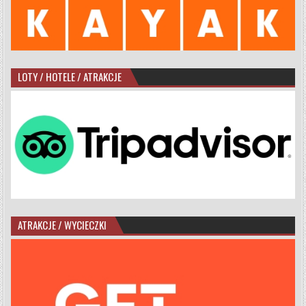
LOTY / HOTELE / ATRAKCJE
ATRAKCJE / WYCIECZKI