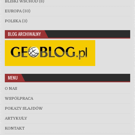
BLISKI WSCHÓD
(8)
EUROPA
(33)
POLSKA
(3)
BLOG ARCHIWALNY
MENU
O NAS
WSPÓŁPRACA
POKAZY SLAJDÓW
ARTYKUŁY
KONTAKT