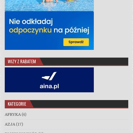
WIZY Z RABATEM
KATEGORIE
AFRYKA
(4)
AZJA
(17)