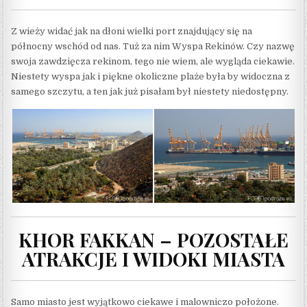
Z wieży widać jak na dłoni wielki port znajdujący się na
północny wschód od nas. Tuż za nim Wyspa Rekinów. Czy nazwę
swoja zawdzięcza rekinom, tego nie wiem, ale wygląda ciekawie.
Niestety wyspa jak i piękne okoliczne plaże była by widoczna z
samego szczytu, a ten jak już pisałam był niestety niedostępny.
KHOR FAKKAN – POZOSTAŁE
ATRAKCJE I WIDOKI MIASTA
Samo miasto jest wyjątkowo ciekawe i malowniczo położone.