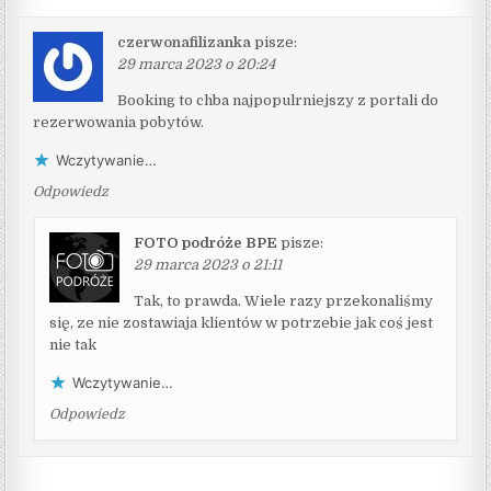
czerwonafilizanka
pisze:
29 marca 2023 o 20:24
Booking to chba najpopulrniejszy z portali do
rezerwowania pobytów.
Wczytywanie…
Odpowiedz
FOTO podróże BPE
pisze:
29 marca 2023 o 21:11
Tak, to prawda. Wiele razy przekonaliśmy
się, ze nie zostawiaja klientów w potrzebie jak coś jest
nie tak
Wczytywanie…
Odpowiedz