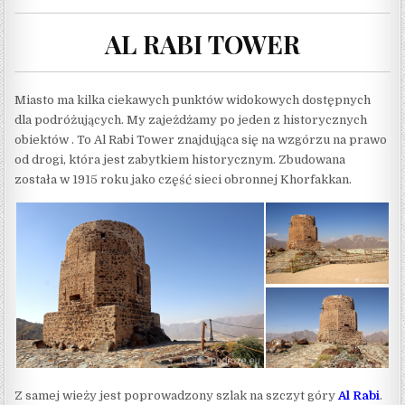
AL RABI TOWER
Miasto ma kilka ciekawych punktów widokowych dostępnych
dla podróżujących. My zajeżdżamy po jeden z historycznych
obiektów . To Al Rabi Tower znajdująca się na wzgórzu na prawo
od drogi, która jest zabytkiem historycznym. Zbudowana
została w 1915 roku jako część sieci obronnej Khorfakkan.
Z samej wieży jest poprowadzony szlak na szczyt góry
Al Rabi
.