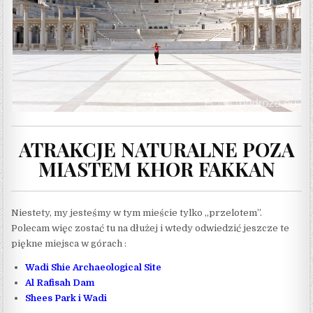
ATRAKCJE NATURALNE POZA
MIASTEM KHOR FAKKAN
Niestety, my jesteśmy w tym mieście tylko „przelotem”.
Polecam więc zostać tu na dłużej i wtedy odwiedzić jeszcze te
piękne miejsca w górach :
Wadi Shie Archaeological Site
Al Rafisah Dam
Shees Park i Wadi