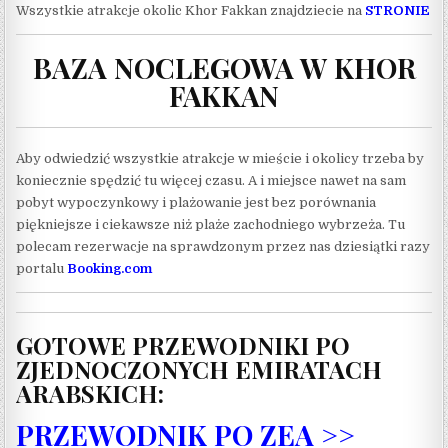
Wszystkie atrakcje okolic Khor Fakkan znajdziecie na
STRONIE
BAZA NOCLEGOWA W KHOR
FAKKAN
Aby odwiedzić wszystkie atrakcje w mieście i okolicy trzeba by
koniecznie spędzić tu więcej czasu. A i miejsce nawet na sam
pobyt wypoczynkowy i plażowanie jest bez porównania
piękniejsze i ciekawsze niż plaże zachodniego wybrzeża. Tu
polecam rezerwacje na sprawdzonym przez nas dziesiątki razy
portalu
Booking.com
GOTOWE PRZEWODNIKI PO
ZJEDNOCZONYCH EMIRATACH
ARABSKICH:
PRZEWODNIK PO ZEA >>