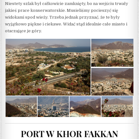
Niestety szlak był całkowicie zamknięty, bo na wejściu trwały
jakieś prace konserwatorskie. Musieliśmy pocieszyć się
widokami spod wieży. Trzeba jednak przyznać, że te były
wyjątkowo piękne i ciekawe. Widać stąd idealnie całe miasto i
otaczające je góry.
PORT W KHOR FAKKAN