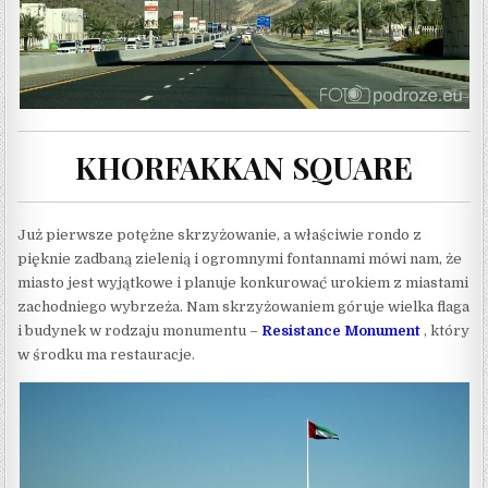
KHORFAKKAN SQUARE
Już pierwsze potężne skrzyżowanie, a właściwie rondo z
pięknie zadbaną zielenią i ogromnymi fontannami mówi nam, że
miasto jest wyjątkowe i planuje konkurować urokiem z miastami
zachodniego wybrzeża. Nam skrzyżowaniem góruje wielka flaga
i budynek w rodzaju monumentu –
Resistance Monument
, który
w środku ma restauracje.