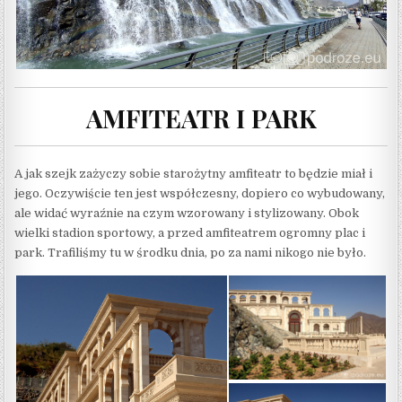
AMFITEATR I PARK
A jak szejk zażyczy sobie starożytny amfiteatr to będzie miał i
jego. Oczywiście ten jest współczesny, dopiero co wybudowany,
ale widać wyraźnie na czym wzorowany i stylizowany. Obok
wielki stadion sportowy, a przed amfiteatrem ogromny plac i
park. Trafiliśmy tu w środku dnia, po za nami nikogo nie było.