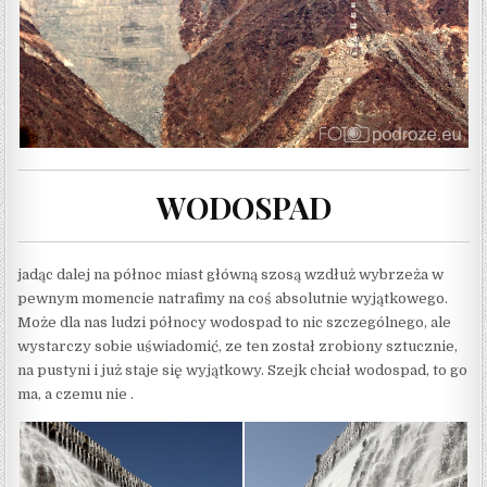
WODOSPAD
jadąc dalej na północ miast główną szosą wzdłuż wybrzeża w
pewnym momencie natrafimy na coś absolutnie wyjątkowego.
Może dla nas ludzi północy wodospad to nic szczególnego, ale
wystarczy sobie uświadomić, ze ten został zrobiony sztucznie,
na pustyni i już staje się wyjątkowy. Szejk chciał wodospad, to go
ma, a czemu nie .