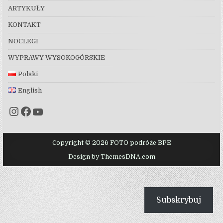
ARTYKUŁY
KONTAKT
NOCLEGI
WYPRAWY WYSOKOGÓRSKIE
Polski
English
Instagram
Facebook
YouTube
Copyright © 2026 FOTO podróże BPE
Design by ThemesDNA.com
Subskrybuj