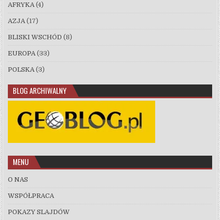
AFRYKA
(4)
AZJA
(17)
BLISKI WSCHÓD
(8)
EUROPA
(33)
POLSKA
(3)
BLOG ARCHIWALNY
MENU
O NAS
WSPÓŁPRACA
POKAZY SLAJDÓW