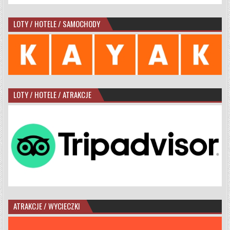
LOTY / HOTELE / SAMOCHODY
LOTY / HOTELE / ATRAKCJE
ATRAKCJE / WYCIECZKI