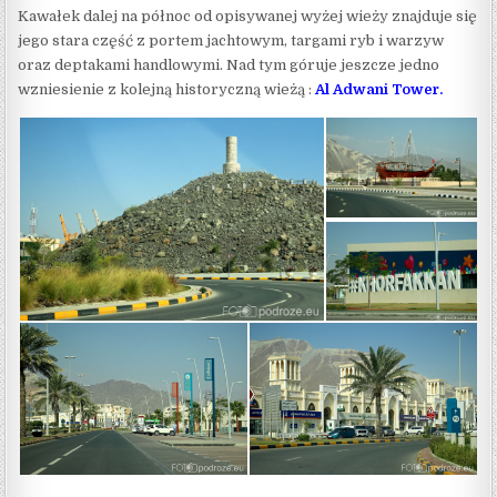
Kawałek dalej na północ od opisywanej wyżej wieży znajduje się
jego stara część z portem jachtowym, targami ryb i warzyw
oraz deptakami handlowymi. Nad tym góruje jeszcze jedno
wzniesienie z kolejną historyczną wieżą :
Al Adwani Tower
.