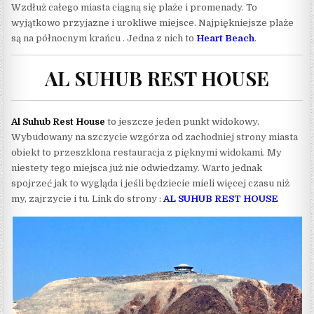
Wzdłuż całego miasta ciągną się plaże i promenady. To
wyjątkowo przyjazne i urokliwe miejsce. Najpiękniejsze plaże
są na północnym krańcu . Jedna z nich to
Heart Beach
.
AL SUHUB REST HOUSE
Al Suhub Rest House
to jeszcze jeden punkt widokowy.
Wybudowany na szczycie wzgórza od zachodniej strony miasta
obiekt to przeszklona restauracja z pięknymi widokami. My
niestety tego miejsca już nie odwiedzamy. Warto jednak
spojrzeć jak to wygląda i jeśli będziecie mieli więcej czasu niż
my, zajrzycie i tu. Link do strony :
AL SUHUB REST HOUSE