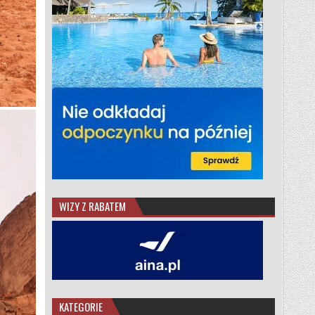
WIZY Z RABATEM
KATEGORIE