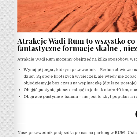
Atrakcje Wadi Rum to wszystko co 
fantastyczne formacje skalne , nie
Atrakcje Wadi Rum możemy obejrzeć na kilka sposobów. Wszyst
Wynająć jeepa
, którym przewodnik – Beduin obwiezie na
dzień. Są opcje krótszych wycieczek, ale wtedy nie zobac
objedziemy je bez czasu na wspinaczkę (dłuższe postoje)
Obejść pustynię pieszo
, całość to jednak około 40 km, 
Obejrzeć pustynie z balona
– nie jest to zbyt popularna 
Nasz przewodnik podjeżdża po nas na parking w
RUM
. Usta