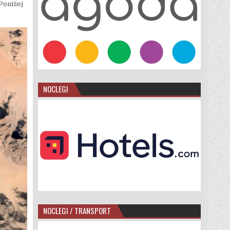
Poniżej
NOCLEGI
NOCLEGI / TRANSPORT