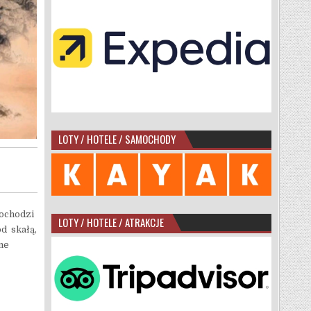
LOTY / HOTELE / SAMOCHODY
pochodzi
LOTY / HOTELE / ATRAKCJE
d skałą,
ne