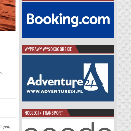
WYPRAWY WYSOKOGÓRSKIE
o
NOCLEGI / TRANSPORT
chęca,