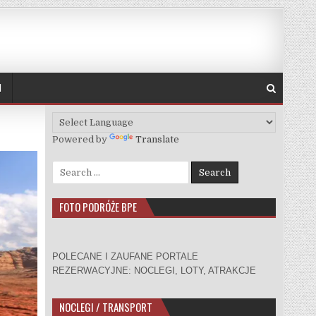
H
Powered by
Translate
Search for:
FOTO PODRÓŻE BPE
POLECANE I ZAUFANE PORTALE
REZERWACYJNE: NOCLEGI, LOTY, ATRAKCJE
NOCLEGI / TRANSPORT