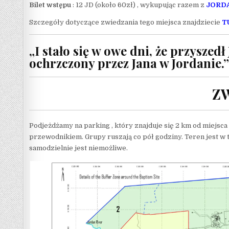
Bilet wstępu
: 12 JD (około 60zł) , wykupując razem z
JORDA
Szczegóły dotyczące zwiedzania tego miejsca znajdziecie
T
„I stało się w owe dni, że przyszedł
ochrzczony przez Jana w Jordanie.”
Z
Podjeżdżamy na parking , który znajduje się 2 km od miejsca
przewodnikiem. Grupy ruszają co pół godziny. Teren jest w t
samodzielnie jest niemożliwe.