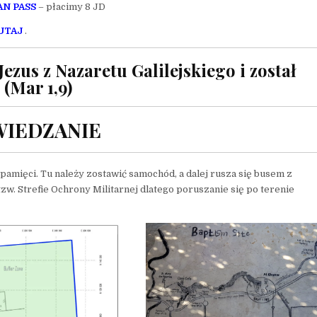
N PASS
– płacimy 8 JD
UTAJ
.
 Jezus z Nazaretu Galilejskiego i został
 (Mar 1,9)
WIEDZANIE
 pamięci. Tu należy zostawić samochód, a dalej rusza się busem z
zw. Strefie Ochrony Militarnej dlatego poruszanie się po terenie