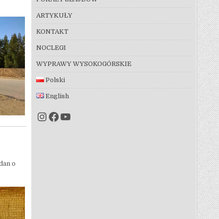
ARTYKUŁY
KONTAKT
NOCLEGI
WYPRAWY WYSOKOGÓRSKIE
Polski
English
Instagram
Facebook
YouTube
dan o