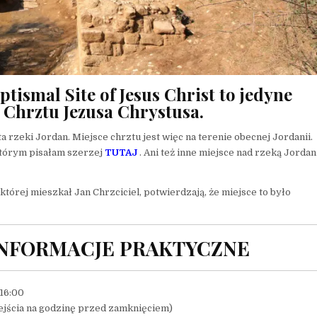
tismal Site of Jesus Christ to jedyne
Chrztu Jezusa Chrystusa.
 rzeki Jordan. Miejsce chrztu jest więc na terenie obecnej Jordanii. 
którym pisałam szerzej
TUTAJ
. Ani też inne miejsce nad rzeką Jordan
w której mieszkał Jan Chrzciciel, potwierdzają, że miejsce to było
 INFORMACJE PRAKTYCZNE
 16:00
 wejścia na godzinę przed zamknięciem)