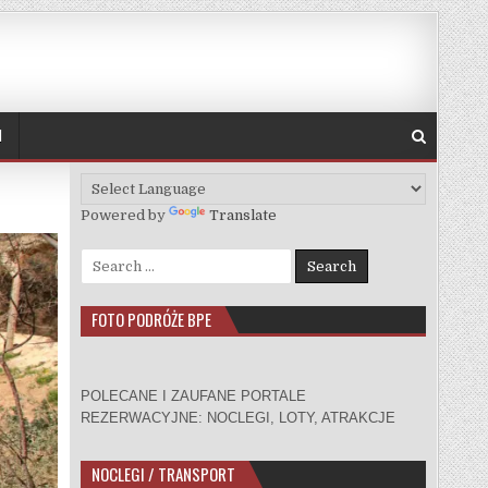
H
Powered by
Translate
Search for:
FOTO PODRÓŻE BPE
POLECANE I ZAUFANE PORTALE
REZERWACYJNE: NOCLEGI, LOTY, ATRAKCJE
NOCLEGI / TRANSPORT