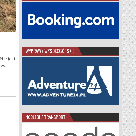
WYPRAWY WYSOKOGÓRSKIE
Nie jest
 od
NOCLEGI / TRANSPORT