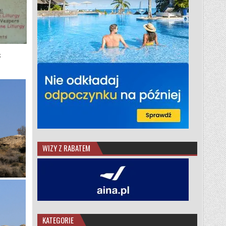
z
WIZY Z RABATEM
KATEGORIE