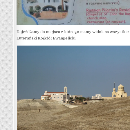
Dojeżdżamy do miejsca z którego mamy widok na wszystkie ok
Luterański Kościół Ewangelicki.