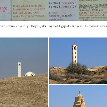
oliczne kościoły : Koptyjski Kościół Egipski, Kościół Armeński ora