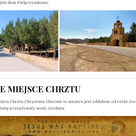
yjski dom Pielgrzymkowy.
E MIEJSCE CHRZTU
ca Chrztu Chrystusa. Obecnie to miejsce jest oddalone od rzeki Jor
e tutaj przepływały wody Jordanu.