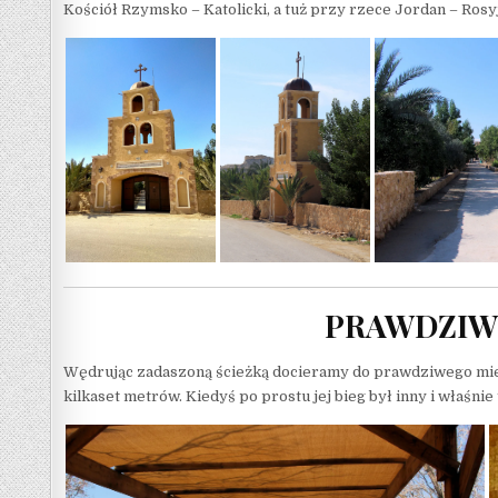
Kościół Rzymsko – Katolicki, a tuż przy rzece Jordan – Ros
PRAWDZIW
Wędrując zadaszoną ścieżką docieramy do prawdziwego miejs
kilkaset metrów. Kiedyś po prostu jej bieg był inny i właśni