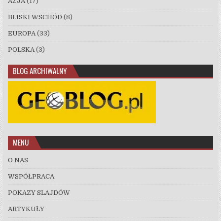
AZJA
(17)
BLISKI WSCHÓD
(8)
EUROPA
(33)
POLSKA
(3)
BLOG ARCHIWALNY
MENU
O NAS
WSPÓŁPRACA
POKAZY SLAJDÓW
ARTYKUŁY