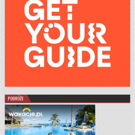
PODRÓŻE