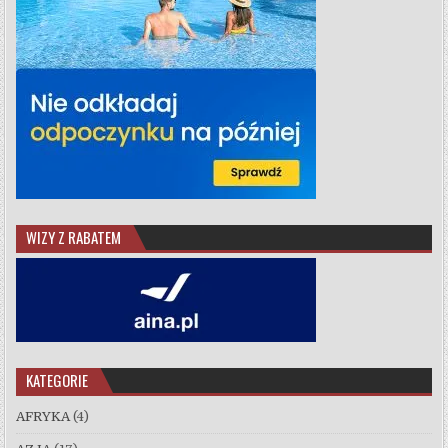
WIZY Z RABATEM
KATEGORIE
AFRYKA
(4)