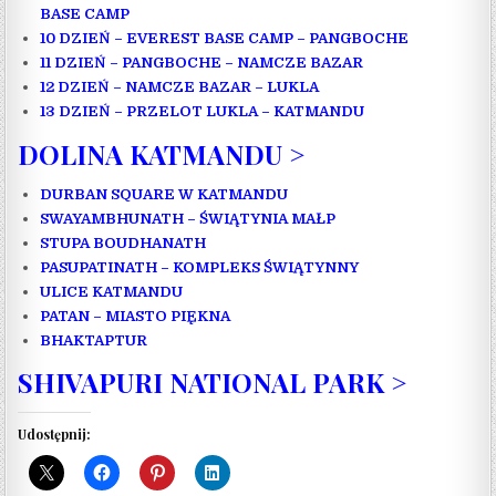
BASE CAMP
10 DZIEŃ – EVEREST BASE CAMP – PANGBOCHE
11 DZIEŃ – PANGBOCHE – NAMCZE BAZAR
12 DZIEŃ – NAMCZE BAZAR – LUKLA
13 DZIEŃ – PRZELOT LUKLA – KATMANDU
DOLINA KATMANDU >
DURBAN SQUARE W KATMANDU
SWAYAMBHUNATH – ŚWIĄTYNIA MAŁP
STUPA BOUDHANATH
PASUPATINATH – KOMPLEKS ŚWIĄTYNNY
ULICE KATMANDU
PATAN – MIASTO PIĘKNA
BHAKTAPTUR
SHIVAPURI NATIONAL PARK >
Udostępnij: