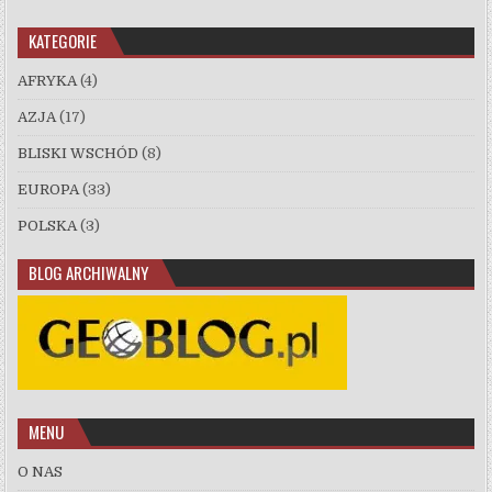
KATEGORIE
AFRYKA
(4)
AZJA
(17)
BLISKI WSCHÓD
(8)
EUROPA
(33)
POLSKA
(3)
BLOG ARCHIWALNY
MENU
O NAS