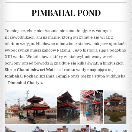
PIMBAHAL POND
To miejsce, choć niesłusznie nie zostało ujęte w żadnych
przewodnikach, ani na mapie, którą otrzymuje się wraz z
biletem wstępu. Niedawno odnowione stanowi miejsce spotkań i
wypoczynku mieszkańców Patanu. Jego historia sięga podobno
XIII wieku. Wokół stawu, który został wybudowany w celu
ochrony przed powodzią znajduje się kilka świątyń hinduskich.
Shree Chandeshwori Mai
i na środku wody znajdująca się
Pimbahal Pokhari Krishna Temple
oraz piękna stupa buddyjska
–
Pimbahal Chaitya.