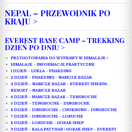
NEPAL – PRZEWODNIK PO
KRAJU >
EVEREST BASE CAMP – TREKKING
DZIEŃ PO DNIU >
PRZYGOTOWANIA DO WYPRAWY W HIMALAJE >
HIMALAJE – INFORMACJE PRAKTYCZNE
1 DZIEŃ – LUKLA – PHAKDING
2 DZIEŃ – PHAKDING – NAMCZE BAZAR
3 DZIEŃ – NAMCZE BAZAR – EVEREST SHERPA
RESORT – NAMCZE BAZAR
4 DZIEŃ – NAMCZE BAZAR – TENGBOCHE
5 DZIEŃ – TENGBOCHE – DINGBOCHE
6 DZIEŃ – DINGBOCHE – CHUKHUNG – DINGBOCHE
7 DZIEŃ – DINGBOCHE – LOBUCHE
8 DZIEŃ – LOBUCHE – GORAK SHEP
9 DZIEŃ – KALA PATTHAR / GORAK SHEP – EVEREST