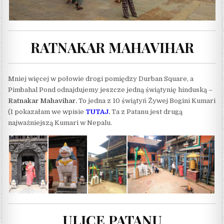
RATNAKAR MAHAVIHAR
Mniej więcej w połowie drogi pomiędzy Durban Square, a
Pimbahal Pond odnajdujemy jeszcze jedną świątynię hinduską –
Ratnakar Mahavihar.
To jedna z 10 świątyń Żywej Bogini Kumari
(I pokazałam we wpisie
TUTAJ
.
Ta z Patanu jest drugą
najważniejszą Kumari w Nepalu.
ULICE PATANU