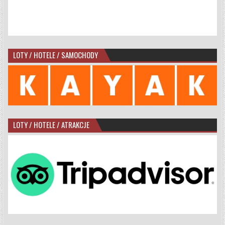
LOTY / HOTELE / SAMOCHODY
LOTY / HOTELE / ATRAKCJE