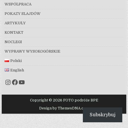
WSPÓŁPRACA
POKAZY SLAJDÓW
ARTYKUŁY
KONTAKT
NOCLEGI
WYPRAWY WYSOKOGÓRSKIE
Polski
English
Instagram
Facebook
YouTube
Copyright © 2026 FOTO podróże BPE
Design by ThemesDNA.com
Subskrybuj