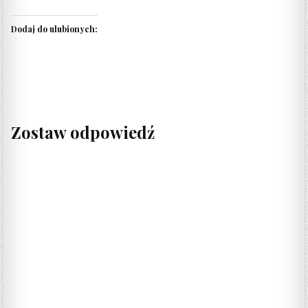
Dodaj do ulubionych:
Zostaw odpowiedź