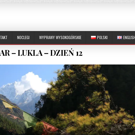
TAKT
NOCLEGI
WYPRAWY WYSOKOGÓRSKIE
POLSKI
ENGLIS
R – LUKLA – DZIEŃ 12