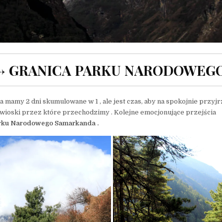
 -> GRANICA PARKU NARODOWEG
a mamy 2 dni skumulowane w 1 , ale jest czas, aby na spokojnie przyjr
ioski przez które przechodzimy . Kolejne emocjonujące przejścia
rku Narodowego Samarkanda .