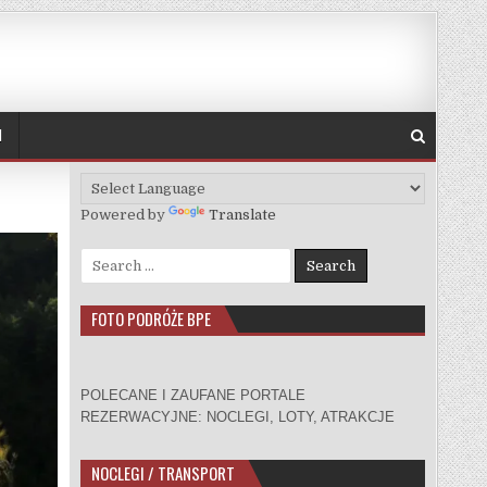
H
Powered by
Translate
Search for:
FOTO PODRÓŻE BPE
POLECANE I ZAUFANE PORTALE
REZERWACYJNE: NOCLEGI, LOTY, ATRAKCJE
NOCLEGI / TRANSPORT