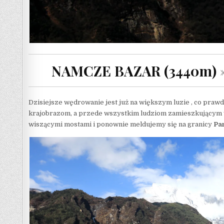
NAMCZE BAZAR (3440m)
Dzisiejsze wędrowanie jest już na większym luzie , co prawd
krajobrazom, a przede wszystkim ludziom zamieszkującym w
wiszącymi mostami i ponownie meldujemy się na granicy
Pa