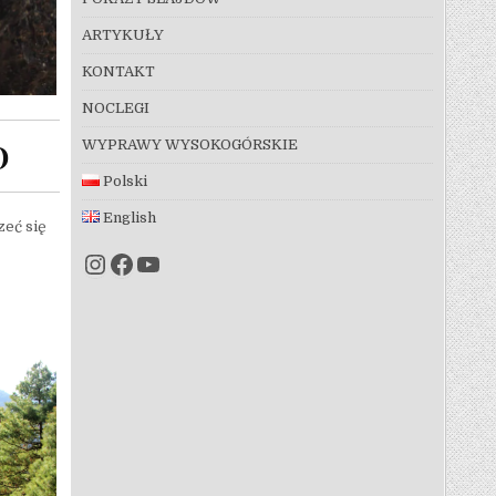
ARTYKUŁY
KONTAKT
NOCLEGI
WYPRAWY WYSOKOGÓRSKIE
O
Polski
English
zeć się
Instagram
Facebook
YouTube