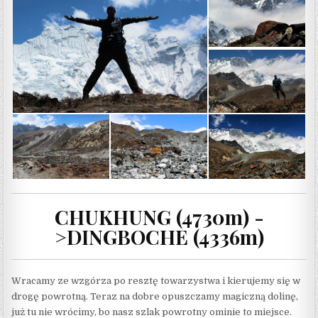
CHUKHUNG (4730m) -
>DINGBOCHE (4336m)
Wracamy ze wzgórza po resztę towarzystwa i kierujemy się w
drogę powrotną. Teraz na dobre opuszczamy magiczną dolinę,
już tu nie wrócimy, bo nasz szlak powrotny ominie to miejsce.