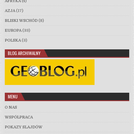
AFRYKA
(4)
AZJA
(17)
BLISKI WSCHÓD
(8)
EUROPA
(33)
POLSKA
(3)
BLOG ARCHIWALNY
MENU
O NAS
WSPÓŁPRACA
POKAZY SLAJDÓW