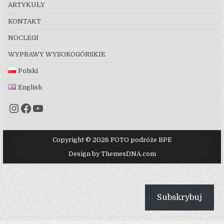
ARTYKUŁY
KONTAKT
NOCLEGI
WYPRAWY WYSOKOGÓRSKIE
Polski
English
Instagram
Facebook
YouTube
Copyright © 2026 FOTO podróże BPE
Design by ThemesDNA.com
Subskrybuj