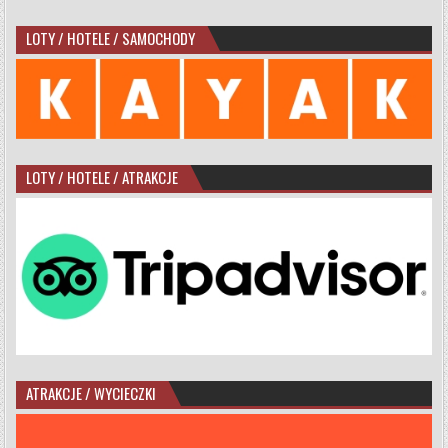
LOTY / HOTELE / SAMOCHODY
LOTY / HOTELE / ATRAKCJE
ATRAKCJE / WYCIECZKI