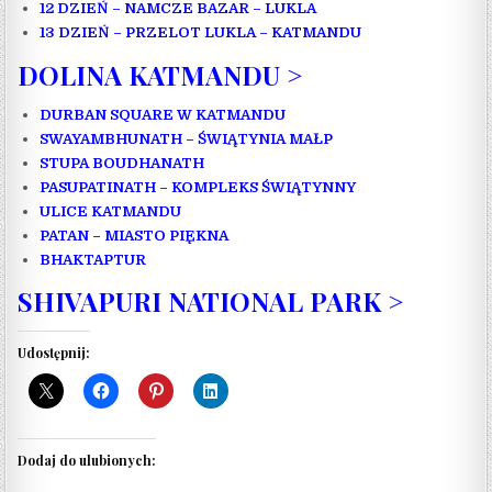
12 DZIEŃ – NAMCZE BAZAR – LUKLA
13 DZIEŃ – PRZELOT LUKLA – KATMANDU
DOLINA KATMANDU >
DURBAN SQUARE W KATMANDU
SWAYAMBHUNATH – ŚWIĄTYNIA MAŁP
STUPA BOUDHANATH
PASUPATINATH – KOMPLEKS ŚWIĄTYNNY
ULICE KATMANDU
PATAN – MIASTO PIĘKNA
BHAKTAPTUR
SHIVAPURI NATIONAL PARK >
Udostępnij:
Dodaj do ulubionych: