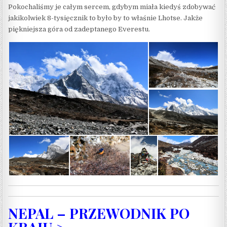
Pokochaliśmy je całym sercem, gdybym miała kiedyś zdobywać
jakikolwiek 8-tysięcznik to było by to właśnie Lhotse. Jakże
piękniejsza góra od zadeptanego Everestu.
NEPAL – PRZEWODNIK PO