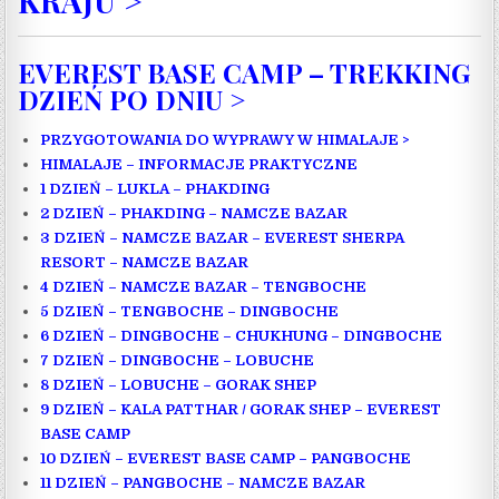
KRAJU >
EVEREST BASE CAMP – TREKKING
DZIEŃ PO DNIU >
PRZYGOTOWANIA DO WYPRAWY W HIMALAJE >
HIMALAJE – INFORMACJE PRAKTYCZNE
1 DZIEŃ – LUKLA – PHAKDING
2 DZIEŃ – PHAKDING – NAMCZE BAZAR
3 DZIEŃ – NAMCZE BAZAR – EVEREST SHERPA
RESORT – NAMCZE BAZAR
4 DZIEŃ – NAMCZE BAZAR – TENGBOCHE
5 DZIEŃ – TENGBOCHE – DINGBOCHE
6 DZIEŃ – DINGBOCHE – CHUKHUNG – DINGBOCHE
7 DZIEŃ – DINGBOCHE – LOBUCHE
8 DZIEŃ – LOBUCHE – GORAK SHEP
9 DZIEŃ – KALA PATTHAR / GORAK SHEP – EVEREST
BASE CAMP
10 DZIEŃ – EVEREST BASE CAMP – PANGBOCHE
11 DZIEŃ – PANGBOCHE – NAMCZE BAZAR