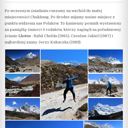
Po wczesnym śniadaniu ruszamy na wschód do małej
miejscowości Chukhung. Po drodze mijamy ważne miejsce z
punktu widzenia nas Polaków. To kamienny pomnik wystawiony
na pamiątkę śmierci 3 rodaków, którzy zaginęli na południowej
ścianie
Lhotse
: Rafał Chołda (1985), Czesław Jakiel (1987) i
najbardziej znany Jerzy Kukuczka (1989).