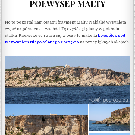
PÓŁWYSEP MALTY
No to pozostał nam ostatni fragment Malty. Najdalej wysunięta
część na północny – wschód. Tą część oglądamy w pokładu
statku. Pierwsze co rzuca się w oczy to maleńki
kościółek pod
wezwaniem Niepokalanego Poczęcia
na przepięknych skałach
.