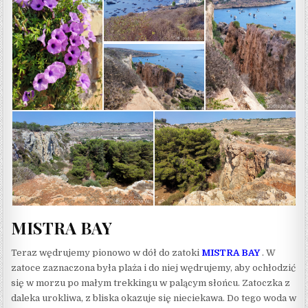
MISTRA BAY
Teraz wędrujemy pionowo w dół do zatoki
MISTRA BAY
. W
zatoce zaznaczona była plaża i do niej wędrujemy, aby ochłodzić
się w morzu po małym trekkingu w palącym słońcu. Zatoczka z
daleka urokliwa, z bliska okazuje się nieciekawa. Do tego woda w