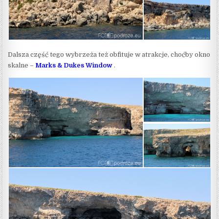
Dalsza część tego wybrzeża też obfituje w atrakcje, choćby okno
skalne –
Marks & Dukes Window
.