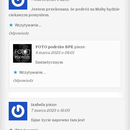
Jestem przekonana, że podróż na Maltę będzie
ciekawym pomysłem.
Wczytywanie…
Odpowiedz
FOTO podróże BPE
pisze:
8 marca 2023 o 08:01
fantastycznym
Wczytywanie…
Odpowiedz
izabela
pisze:
7 marca 2023 o 16:03
fajne życie napewno tam jest