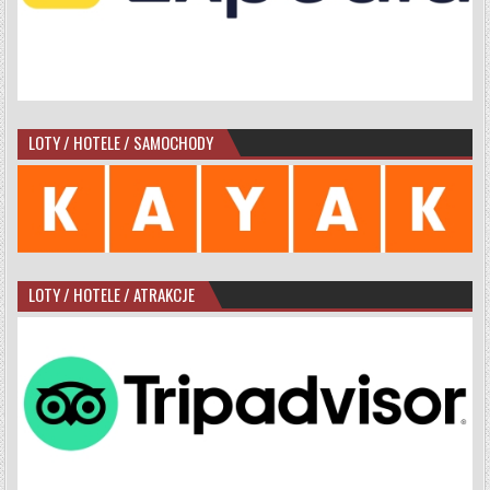
LOTY / HOTELE / SAMOCHODY
LOTY / HOTELE / ATRAKCJE