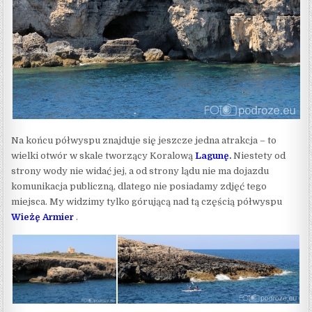
Na końcu półwyspu znajduje się jeszcze jedna atrakcja – to
wielki otwór w skale tworzący Koralową
Lagunę.
Niestety od
strony wody nie widać jej, a od strony lądu nie ma dojazdu
komunikacja publiczną, dlatego nie posiadamy zdjęć tego
miejsca. My widzimy tylko górującą nad tą częścią półwyspu
Wieżę Armier
.