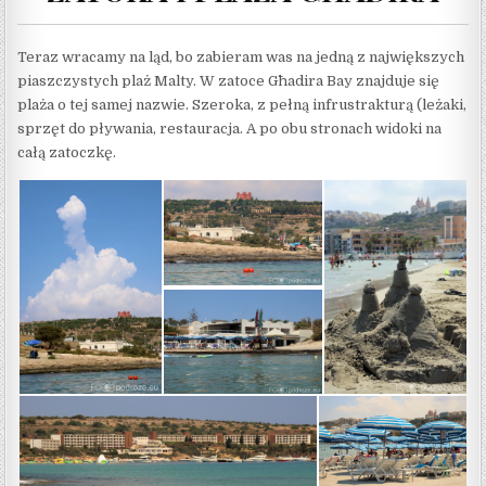
Teraz wracamy na ląd, bo zabieram was na jedną z największych
piaszczystych plaż Malty. W zatoce Għadira Bay znajduje się
plaża o tej samej nazwie. Szeroka, z pełną infrustrakturą (leżaki,
sprzęt do pływania, restauracja. A po obu stronach widoki na
całą zatoczkę.