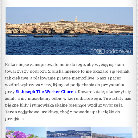
Kilka miejsc zainspirowało mnie do tego, aby wyciągnąć tam
towarzyszy podróży. Z bliska miejsce to nie okazało się jednak
tak ciekawe, a plażowanie prawie niemożliwe. Nasz spacer
wzdłuż wybrzeża zaczęliśmy od podjechania do przystanku
przy
St Joseph The Worker Church
. Kawałek dalej skończył się
asfalt, a my musieliśmy odbić w kierunku brzegu. Tu zastały nas
piękne klify i rumowiska skalne biegnące wzdłuż wybrzeża.
Teren wyjątkowo urokliwy, choć z powodu upału ciężki do
przejścia.