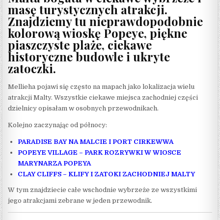
masę turystycznych atrakcji.
Znajdziemy tu nieprawdopodobnie
kolorową wioskę Popeye, piękne
piaszczyste plaże, ciekawe
historyczne budowle i ukryte
zatoczki.
Mellieha pojawi się często na mapach jako lokalizacja wielu
atrakcji Malty. Wszystkie ciekawe miejsca zachodniej części
dzielnicy opisałam w osobnych przewodnikach.
Kolejno zaczynając od północy:
PARADISE BAY NA MALCIE I PORT CIRKEWWA
POPEYE VILLAGE – PARK ROZRYWKI W WIOSCE
MARYNARZA POPEYA
CLAY CLIFFS – KLIFY I ZATOKI ZACHODNIEJ MALTY
W tym znajdziecie całe wschodnie wybrzeże ze wszystkimi
jego atrakcjami zebrane w jeden przewodnik.