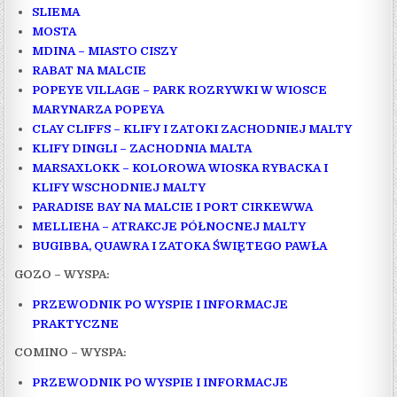
SLIEMA
MOSTA
MDINA – MIASTO CISZY
RABAT NA MALCIE
POPEYE VILLAGE – PARK ROZRYWKI W WIOSCE
MARYNARZA POPEYA
CLAY CLIFFS – KLIFY I ZATOKI ZACHODNIEJ MALTY
KLIFY DINGLI – ZACHODNIA MALTA
MARSAXLOKK – KOLOROWA WIOSKA RYBACKA I
KLIFY WSCHODNIEJ MALTY
PARADISE BAY NA MALCIE I PORT CIRKEWWA
MELLIEHA – ATRAKCJE PÓŁNOCNEJ MALTY
BUGIBBA, QUAWRA I ZATOKA ŚWIĘTEGO PAWŁA
GOZO – WYSPA:
PRZEWODNIK PO WYSPIE I INFORMACJE
PRAKTYCZNE
COMINO – WYSPA:
PRZEWODNIK PO WYSPIE I INFORMACJE