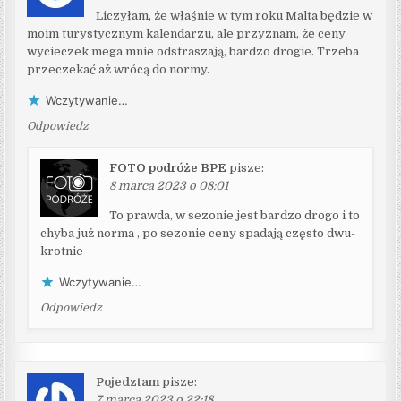
Liczyłam, że właśnie w tym roku Malta będzie w
moim turystycznym kalendarzu, ale przyznam, że ceny
wycieczek mega mnie odstraszają, bardzo drogie. Trzeba
przeczekać aż wrócą do normy.
Wczytywanie…
Odpowiedz
FOTO podróże BPE
pisze:
8 marca 2023 o 08:01
To prawda, w sezonie jest bardzo drogo i to
chyba już norma , po sezonie ceny spadają często dwu-
krotnie
Wczytywanie…
Odpowiedz
Pojedztam
pisze:
7 marca 2023 o 22:18