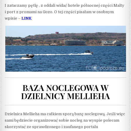
I zataczamy pętlę , z oddali widać hotele północnej części Malty
i port z promami na Gozo. O tej części pisałam w osobnym
wpisie –
LINK
BAZA NOCLEGOWA W
DZIELNICY MELLIEHA
Dzielnica Mellieha ma całkiem sporą bazę noclegową. Jeśli więc
sami będziecie organizować sobie nocleg na wyspie polecam
skorzystać ze sprawdzonego i zaufanego portalu