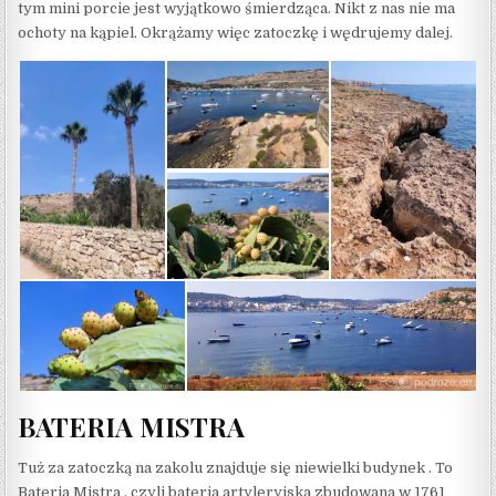
tym mini porcie jest wyjątkowo śmierdząca. Nikt z nas nie ma
ochoty na kąpiel. Okrążamy więc zatoczkę i wędrujemy dalej.
BATERIA MISTRA
Tuż za zatoczką na zakolu znajduje się niewielki budynek . To
Bateria Mistra , czyli bateria artyleryjska zbudowana w 1761