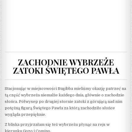
ZACHODNIE WYBRZEŻE
ZATOKI ŚWIĘTEGO PAWŁA
Stacjonując w miejscowości Bugibba mieliśmy okazję patrzeć na
tą część wybrzeża niemalże każdego dnia, głównie o zachodzie
słońca. Półwysep po drugiej stornie zatoki z górującą nad nim
potężną figurą Świętego Pawła za którą zachodziło słońce
wygląda przepięknie.
Z bliska przyjrzałam się też wybrzeżu płynąc na rejs w
kierunku Gozo i Comino.