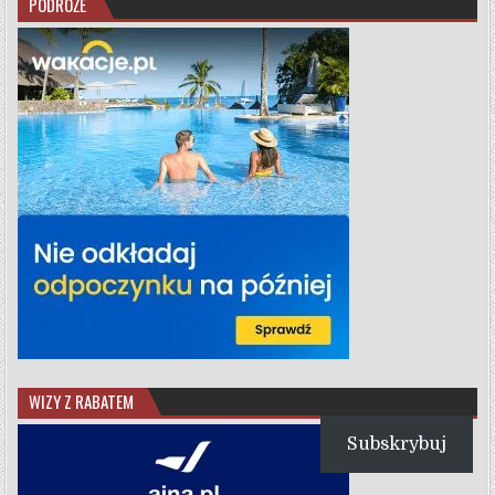
PODRÓŻE
WIZY Z RABATEM
Subskrybuj