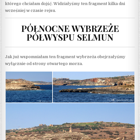
którego chciałam dojść. Widziałyśmy ten fragment kilka dni
wcześniej w czasie rejsu.
PÓŁNOCNE WYBRZEŻE
PÓŁWYSPU SELMUN
Jak już wspomniałam ten fragment wybrzeża obejrzałyśmy
wyłącznie od strony otwartego morza.