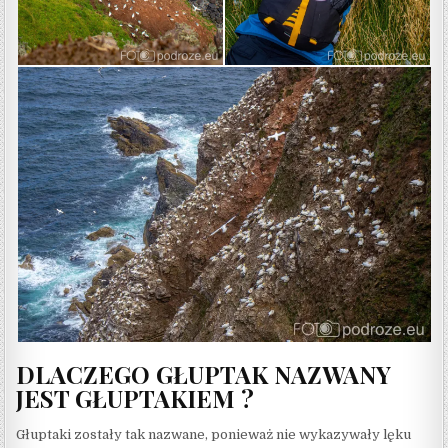
DLACZEGO GŁUPTAK NAZWANY
JEST GŁUPTAKIEM ?
Głuptaki zostały tak nazwane, ponieważ nie wykazywały lęku