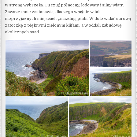
w stronę wybrzeża. Tu czuć północny, lodowaty i silny wiatr.
Zawsze mnie zastanawia, dlaczego właśnie w tak
nieprzyjaznych miejscach gniazdują ptaki. W dole widać surową
zatoczkę z pięknymi zielonym klifami, a w oddali zabudowę
okolicznych osad.