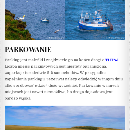
PARKOWANIE
Parking jest maleńki i znajdziecie go na końcu drogi >
TUTAJ
.
Liczba miejsc parkingowych jest niestety ograniczona,
zaparkuje tu zaledwie 5-6 samochodów. W przypadku
zapełnienia parkingu, rezerwat należy odwiedzić w innym dniu,
albo spróbować gdzieś dużo wcześniej. Parkowanie w innych
miejscach jest nawet niemożliwe, bo droga dojazdowa jest
bardzo wąska.