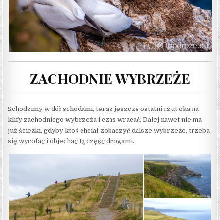
ZACHODNIE WYBRZEŻE
Schodzimy w dół schodami, teraz jeszcze ostatni rzut oka na
klify zachodniego wybrzeża i czas wracać. Dalej nawet nie ma
już ścieżki, gdyby ktoś chciał zobaczyć dalsze wybrzeże, trzeba
się wycofać i objechać tą część drogami.