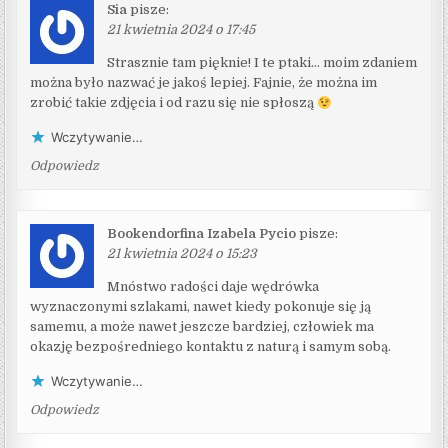
Sia
pisze:
21 kwietnia 2024 o 17:45
Strasznie tam pięknie! I te ptaki… moim zdaniem
można było nazwać je jakoś lepiej. Fajnie, że można im
zrobić takie zdjęcia i od razu się nie spłoszą
Wczytywanie…
Odpowiedz
Bookendorfina Izabela Pycio
pisze:
21 kwietnia 2024 o 15:23
Mnóstwo radości daje wędrówka
wyznaczonymi szlakami, nawet kiedy pokonuje się ją
samemu, a może nawet jeszcze bardziej, człowiek ma
okazję bezpośredniego kontaktu z naturą i samym sobą.
Wczytywanie…
Odpowiedz