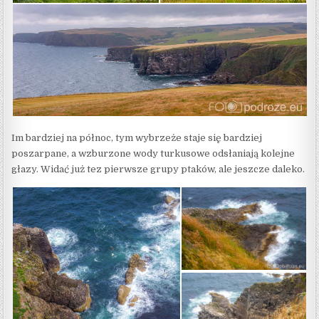
Im bardziej na północ, tym wybrzeże staje się bardziej
poszarpane, a wzburzone wody turkusowe odsłaniają kolejne
głazy. Widać już tez pierwsze grupy ptaków, ale jeszcze daleko.