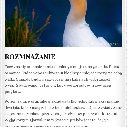
ROZMNAŻANIE
Zaczyna się od znalezienia idealnego miejsca na gniazdo. Robią
to samce, które w poszukiwaniu idealnego miejsca toczą ze sobą
walki. Gniazdo budują zazwyczaj na skalistych wybrzeżach
wysp. Zbudowane jest ono z kępy wodorostów, trawy oraz
patyków.
Potem samice głuptaków składają tylko jedno lub maksymalnie
dwa jaja, które mają zabarwienie niebieskawe. Jaja wysiadywane
są potem na zmianę przez oboje rodziców przez około 45 dni.
Wyjątkowym zjawiskiem w świecie ptaków jest to, że jaja
podczas wysiadywania ogrzewane są stopami.