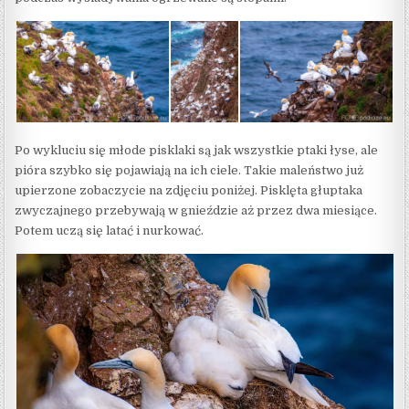
Po wykluciu się młode pisklaki są jak wszystkie ptaki łyse, ale
pióra szybko się pojawiają na ich ciele. Takie maleństwo już
upierzone zobaczycie na zdjęciu poniżej. Pisklęta głuptaka
zwyczajnego przebywają w gnieździe aż przez dwa miesiące.
Potem uczą się latać i nurkować.