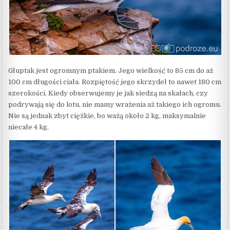
Głuptak jest ogromnym ptakiem. Jego wielkość to 85 cm do aż
100 cm długości ciała. Rozpiętość jego skrzydeł to nawet 180 cm
szerokości. Kiedy obserwujemy je jak siedzą na skałach, czy
podrywają się do lotu, nie mamy wrażenia aż takiego ich ogromu.
Nie są jednak zbyt ciężkie, bo ważą około 2 kg, maksymalnie
niecałe 4 kg.