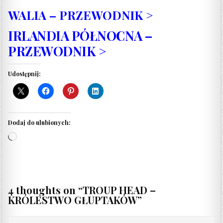
WALIA – PRZEWODNIK >
IRLANDIA PÓŁNOCNA –
PRZEWODNIK >
Udostępnij:
Dodaj do ulubionych:
Wczytywanie…
4 thoughts on “
TROUP HEAD –
KRÓLESTWO GŁUPTAKÓW
”