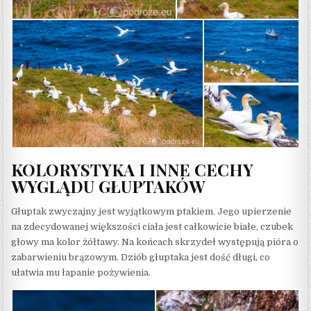
KOLORYSTYKA I INNE CECHY
WYGLĄDU GŁUPTAKÓW
Głuptak zwyczajny jest wyjątkowym ptakiem. Jego upierzenie
na zdecydowanej większości ciała jest całkowicie białe, czubek
głowy ma kolor żółtawy. Na końcach skrzydeł występują pióra o
zabarwieniu brązowym. Dziób głuptaka jest dość długi, co
ułatwia mu łapanie pożywienia.