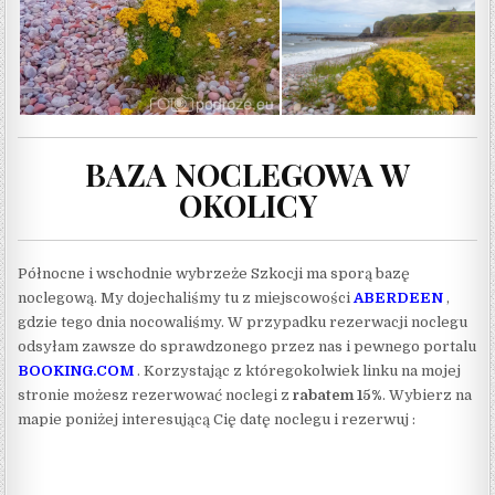
BAZA NOCLEGOWA W
OKOLICY
Północne i wschodnie wybrzeże Szkocji ma sporą bazę
noclegową. My dojechaliśmy tu z miejscowości
ABERDEEN
,
gdzie tego dnia nocowaliśmy. W przypadku rezerwacji noclegu
odsyłam zawsze do sprawdzonego przez nas i pewnego portalu
BOOKING.COM
. Korzystając z któregokolwiek linku na mojej
stronie możesz rezerwować noclegi z
rabatem 15%
. Wybierz na
mapie poniżej interesującą Cię datę noclegu i rezerwuj :