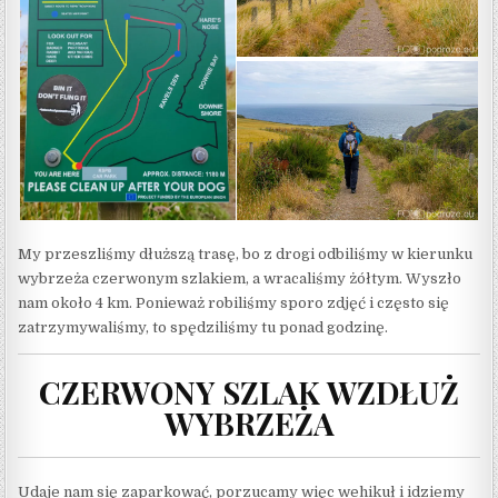
My przeszliśmy dłuższą trasę, bo z drogi odbiliśmy w kierunku 
wybrzeża czerwonym szlakiem, a wracaliśmy żółtym. Wyszło 
nam około 4 km. Ponieważ robiliśmy sporo zdjęć i często się 
zatrzymywaliśmy, to spędziliśmy tu ponad godzinę. 
CZERWONY SZLAK WZDŁUŻ
WYBRZEŻA
Udaje nam się zaparkować, porzucamy więc wehikuł i idziemy