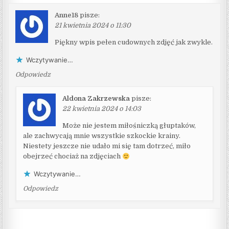
Anne18
pisze:
21 kwietnia 2024 o 11:30
Piękny wpis pełen cudownych zdjęć jak zwykle.
Wczytywanie…
Odpowiedz
Aldona Zakrzewska
pisze:
22 kwietnia 2024 o 14:03
Może nie jestem miłośniczką głuptaków,
ale zachwycają mnie wszystkie szkockie krainy.
Niestety jeszcze nie udało mi się tam dotrzeć, miło
obejrzeć chociaż na zdjęciach
Wczytywanie…
Odpowiedz