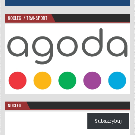
NOCLEGI / TRANSPORT
NOCLEGI
Subskrybuj