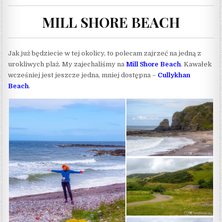
MILL SHORE BEACH
Jak już będziecie w tej okolicy, to polecam zajrzeć na jedną z
urokliwych plaż. My zajechaliśmy na
Mill Shore Beach
. Kawałek
wcześniej jest jeszcze jedna, mniej dostępna –
Cullykhan
Beach
.