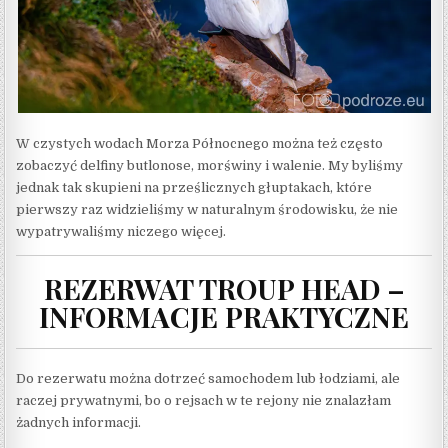
W czystych wodach Morza Północnego można też często
zobaczyć delfiny butlonose, morświny i walenie. My byliśmy
jednak tak skupieni na prześlicznych głuptakach, które
pierwszy raz widzieliśmy w naturalnym środowisku, że nie
wypatrywaliśmy niczego więcej.
REZERWAT TROUP HEAD –
INFORMACJE PRAKTYCZNE
Do rezerwatu można dotrzeć samochodem lub łodziami, ale
raczej prywatnymi, bo o rejsach w te rejony nie znalazłam
żadnych informacji.