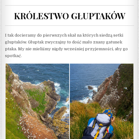
KRÓLESTWO GŁUPTAKÓW
I tak docieramy do pierwszych skał na których siedzą setki
głuptaków. Głuptak zwyczajny to dość mało znany gatunek
ptaka. My nie mieliśmy nigdy wcześniej przyjemności, aby go
spotkać.