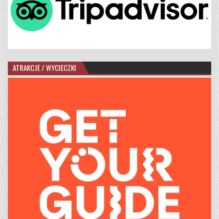
ATRAKCJE / WYCIECZKI