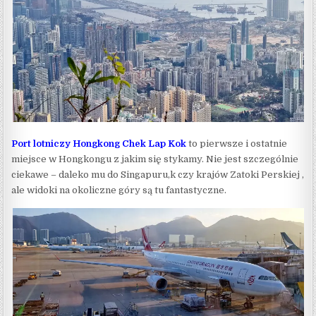
Port lotniczy Hongkong Chek Lap Kok
to pierwsze i ostatnie
miejsce w Hongkongu z jakim się stykamy. Nie jest szczególnie
ciekawe – daleko mu do Singapuru,k czy krajów Zatoki Perskiej ,
ale widoki na okoliczne góry są tu fantastyczne.