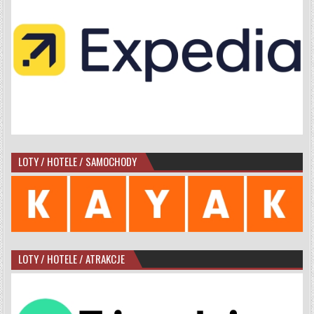
LOTY / HOTELE / SAMOCHODY
LOTY / HOTELE / ATRAKCJE