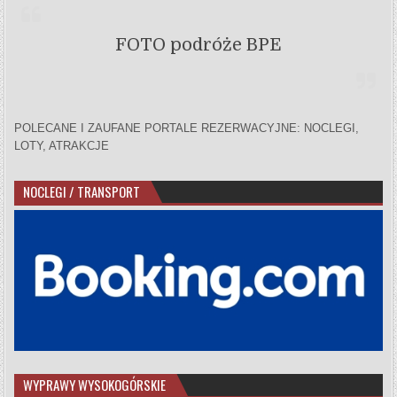
FOTO podróże BPE
POLECANE I ZAUFANE PORTALE REZERWACYJNE: NOCLEGI,
LOTY, ATRAKCJE
NOCLEGI / TRANSPORT
WYPRAWY WYSOKOGÓRSKIE