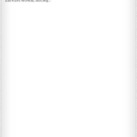
zarezerwować nocleg :