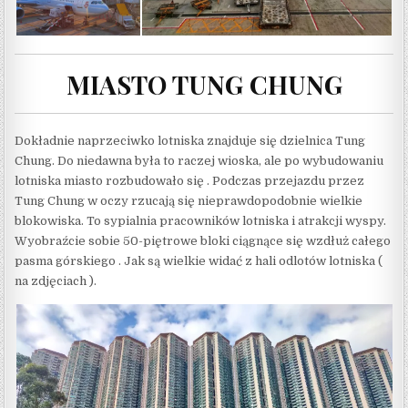
MIASTO TUNG CHUNG
Dokładnie naprzeciwko lotniska znajduje się dzielnica Tung
Chung. Do niedawna była to raczej wioska, ale po wybudowaniu
lotniska miasto rozbudowało się . Podczas przejazdu przez
Tung Chung w oczy rzucają się nieprawdopodobnie wielkie
blokowiska. To sypialnia pracowników lotniska i atrakcji wyspy.
Wyobraźcie sobie 50-piętrowe bloki ciągnące się wzdłuż całego
pasma górskiego . Jak są wielkie widać z hali odlotów lotniska (
na zdjęciach ).