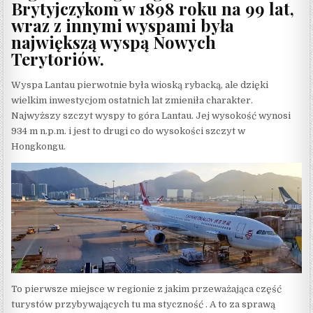
Brytyjczykom w 1898 roku na 99 lat,
wraz z innymi wyspami była
największą wyspą Nowych
Terytoriów.
Wyspa Lantau pierwotnie była wioską rybacką, ale dzięki
wielkim inwestycjom ostatnich lat zmieniła charakter.
Najwyższy szczyt wyspy to góra Lantau. Jej wysokość wynosi
934 m n.p.m. i jest to drugi co do wysokości szczyt w
Hongkongu.
To pierwsze miejsce w regionie z jakim przeważająca część
turystów przybywających tu ma styczność . A to za sprawą