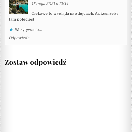
17 maja 2021 o 12:34
Ciekawe to wygląda na zdjęciach. Aż kusi żeby
tam polecieć!
Wczytywanie…
Odpowiedz
Zostaw odpowiedź