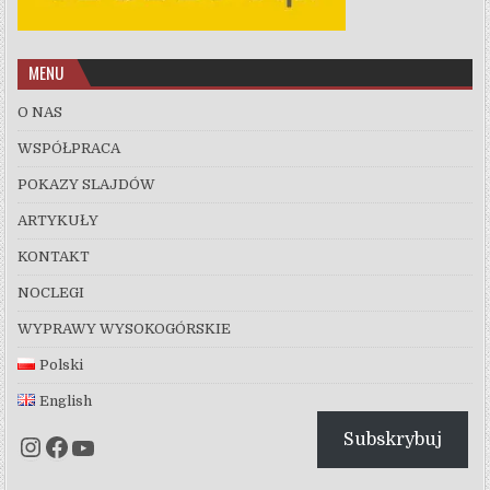
MENU
O NAS
WSPÓŁPRACA
POKAZY SLAJDÓW
ARTYKUŁY
KONTAKT
NOCLEGI
WYPRAWY WYSOKOGÓRSKIE
Polski
English
Subskrybuj
Instagram
Facebook
YouTube