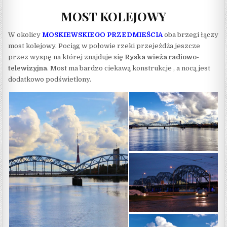
MOST KOLEJOWY
W okolicy
MOSKIEWSKIEGO PRZEDMIEŚCIA
oba brzegi łączy
most kolejowy. Pociąg w połowie rzeki przejeżdża jeszcze
przez wyspę na której znajduje się
Ryska wieża radiowo-
telewizyjna
. Most ma bardzo ciekawą konstrukcje , a nocą jest
dodatkowo podświetlony.