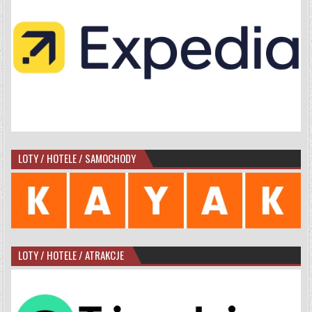
LOTY / HOTELE / SAMOCHODY
LOTY / HOTELE / ATRAKCJE