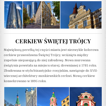
CERKIEW ŚWIĘTEJ TRÓJCY
Największą perełką tej części miasta jest niezwykle kolorowa
cerkiew prawosławna Świętej Trójcy, wciśnięta między
zupełnie niepasującą do niej zabudowę. Nowa murowana
świątynia powstała na miejscu starej, drewnianej z 1781 roku.
Zbudowana w stylu bizantyjsko-rosyjskim, nawiązuje do XVII-
wiecznej architektury moskiewskich cerkwi. Nową cerkiew
konsekrowano w 1895 roku.