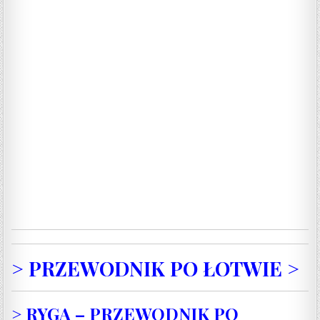
> PRZEWODNIK PO ŁOTWIE >
> RYGA –
PRZEWODNIK PO