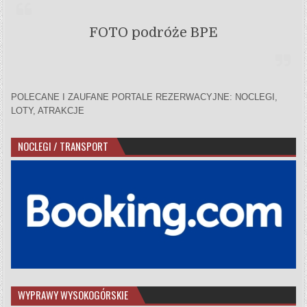
FOTO podróże BPE
POLECANE I ZAUFANE PORTALE REZERWACYJNE: NOCLEGI,
LOTY, ATRAKCJE
NOCLEGI / TRANSPORT
WYPRAWY WYSOKOGÓRSKIE