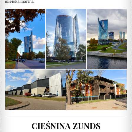
miejska marina.
CIEŚNINA ZUNDS