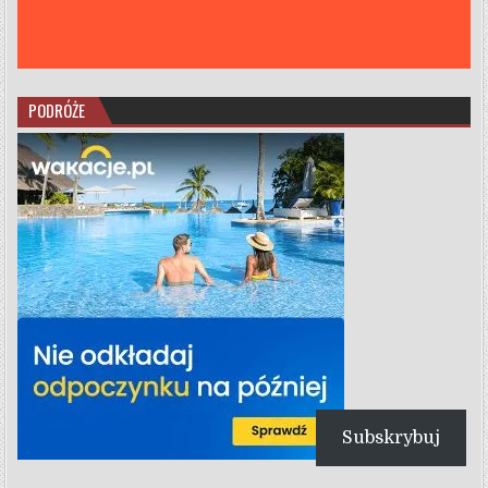
PODRÓŻE
Subskrybuj