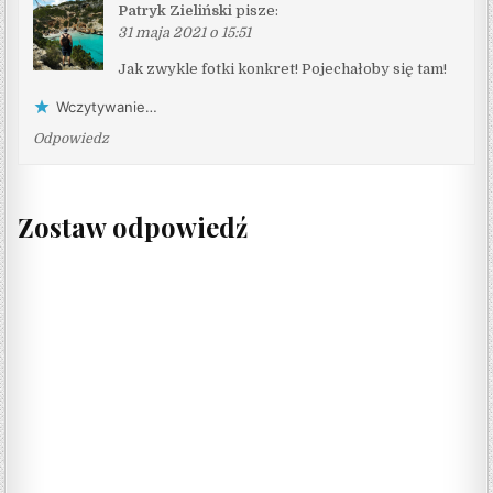
Patryk Zieliński
pisze:
31 maja 2021 o 15:51
Jak zwykle fotki konkret! Pojechałoby się tam!
Wczytywanie…
Odpowiedz
Zostaw odpowiedź