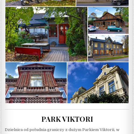
PARK VIKTORI
Dzielnica od południa graniczy z dużym Parkiem Viktorii, w