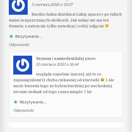
5 czerwca 2021 o 15:07
Bardzo ładna dzielnica! Lubię spacery po takich
mniej uczęszczanych okolicach. Jak widać nie ma też
tłumów, a zatem nic tylko zwiedzać i robić zdjęcia!
Wczytywanie…
Odpowiedz
Szymon | zamiedzaidalej
pisze:
15 czerwca 2021 o 16:44
wygląda zupełnie inaczej, niż to co
zapamiętałem! (I chyba ciekawiej od starówki
) Ale
może kwestia tego że byłem bardziej po wschodniej
stronie+jednak od tego czasu minęło 7 lat
Wczytywanie…
Odpowiedz