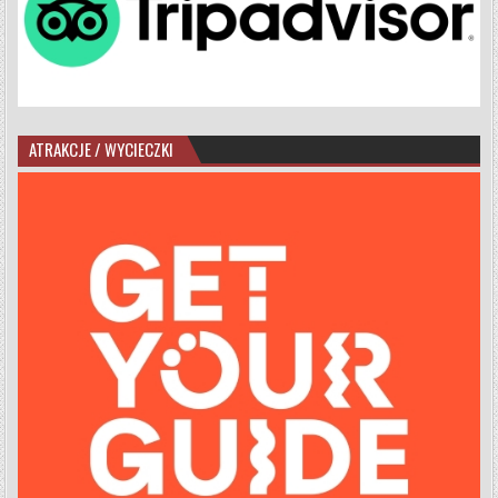
ATRAKCJE / WYCIECZKI