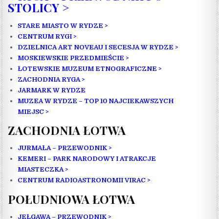
STOLICY >
STARE MIASTO W RYDZE >
CENTRUM RYGI >
DZIELNICA ART NOVEAU I SECESJA W RYDZE >
MOSKIEWSKIE PRZEDMIEŚCIE >
ŁOTEWSKIE MUZEUM ETNOGRAFICZNE >
ZACHODNIA RYGA >
JARMARK W RYDZE
MUZEA W RYDZE – TOP 10 NAJCIEKAWSZYCH
MIEJSC >
ZACHODNIA ŁOTWA
JURMAŁA – PRZEWODNIK >
KEMERI – PARK NARODOWY I ATRAKCJE
MIASTECZKA >
CENTRUM RADIOASTRONOMII VIRAC >
POŁUDNIOWA ŁOTWA
JEŁGAWA – PRZEWODNIK >