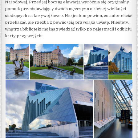
Narodowej. Przed jej boczną elewacją wyróżnia się oryginalny
pomnik przedstawiający dwóch mężczyzn o różnej wielkości
siedzących na krzywej ławce. Nie jestem pewien, co autor chciał
przekazać, ale rzeźba z pewnością przyciąga uwagę. Niestety,
wnętrza biblioteki można zwiedzać tylko po rejestracji i odbiciu
karty przy wejściu.