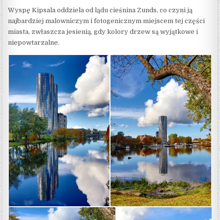
Wyspę Kipsala oddziela od lądu cieśnina Zunds, co czyni ją
najbardziej malowniczym i fotogenicznym miejscem tej części
miasta, zwłaszcza jesienią, gdy kolory drzew są wyjątkowe i
niepowtarzalne.