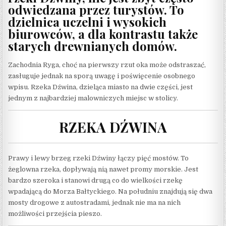
odwiedzana przez turystów. To
dzielnica uczelni i wysokich
biurowców, a dla kontrastu także
starych drewnianych domów.
Zachodnia Ryga, choć na pierwszy rzut oka może odstraszać,
zasługuje jednak na sporą uwagę i poświęcenie osobnego
wpisu. Rzeka Dźwina, dzieląca miasto na dwie części, jest
jednym z najbardziej malowniczych miejsc w stolicy.
RZEKA DŹWINA
Prawy i lewy brzeg rzeki Dźwiny łączy pięć mostów. To
żeglowna rzeka, dopływają nią nawet promy morskie. Jest
bardzo szeroka i stanowi drugą co do wielkości rzekę
wpadającą do Morza Bałtyckiego. Na południu znajdują się dwa
mosty drogowe z autostradami, jednak nie ma na nich
możliwości przejścia pieszo.