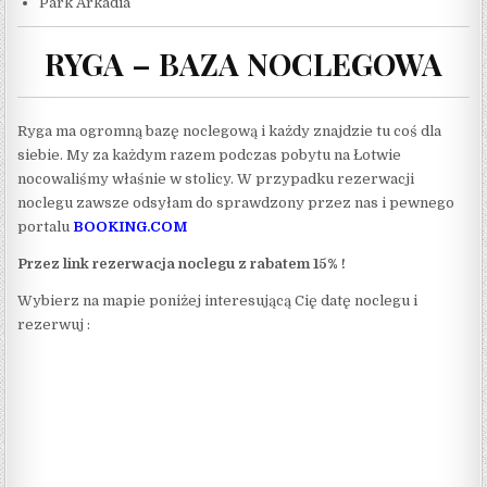
Park Arkadia
RYGA – BAZA NOCLEGOWA
Ryga ma ogromną bazę noclegową i każdy znajdzie tu coś dla
siebie. My za każdym razem podczas pobytu na Łotwie
nocowaliśmy właśnie w stolicy. W przypadku rezerwacji
noclegu zawsze odsyłam do sprawdzony przez nas i pewnego
portalu
BOOKING.COM
Przez link rezerwacja noclegu z rabatem 15% !
Wybierz na mapie poniżej interesującą Cię datę noclegu i
rezerwuj :