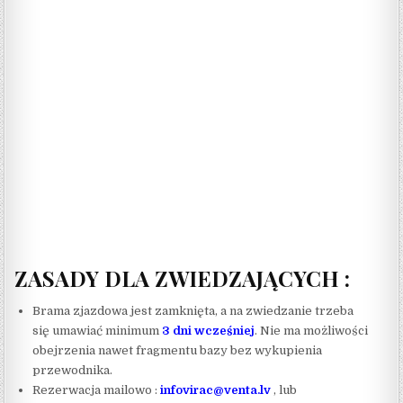
ZASADY DLA ZWIEDZAJĄCYCH :
Brama zjazdowa jest zamknięta, a na zwiedzanie trzeba
się umawiać minimum
3 dni wcześniej
. Nie ma możliwości
obejrzenia nawet fragmentu bazy bez wykupienia
przewodnika.
Rezerwacja mailowo :
infovirac@venta.lv
, lub