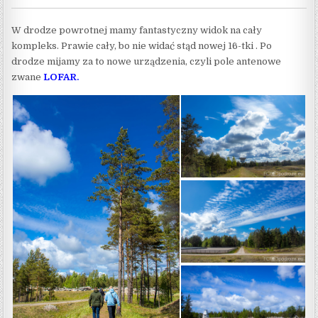
W drodze powrotnej mamy fantastyczny widok na cały
kompleks. Prawie cały, bo nie widać stąd nowej 16-tki . Po
drodze mijamy za to nowe urządzenia, czyli pole antenowe
zwane
LOFAR.