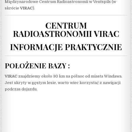
Międzynarodowe Centrum Radioastronomii w Ventspils (w
skrócie
VIRAC
).
CENTRUM
RADIOASTRONOMII VIRAC
INFORMACJE PRAKTYCZNIE
POŁOŻENIE BAZY :
VIRAC
znajdziemy około 30 km na północ od miasta Windawa.
Jest ukryty w gęstym lesie, warto wiec korzystać z nawigacji
podczas dojazdu.