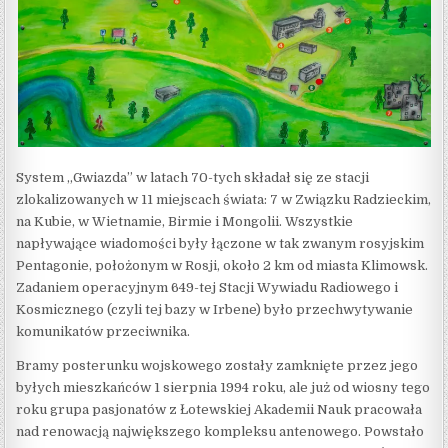
System „Gwiazda” w latach 70-tych składał się ze stacji
zlokalizowanych w 11 miejscach świata: 7 w Związku Radzieckim,
na Kubie, w Wietnamie, Birmie i Mongolii. Wszystkie
napływające wiadomości były łączone w tak zwanym rosyjskim
Pentagonie, położonym w Rosji, około 2 km od miasta Klimowsk.
Zadaniem operacyjnym 649-tej Stacji Wywiadu Radiowego i
Kosmicznego (czyli tej bazy w Irbene) było przechwytywanie
komunikatów przeciwnika.
Bramy posterunku wojskowego zostały zamknięte przez jego
byłych mieszkańców 1 sierpnia 1994 roku, ale już od wiosny tego
roku grupa pasjonatów z Łotewskiej Akademii Nauk pracowała
nad renowacją największego kompleksu antenowego. Powstało