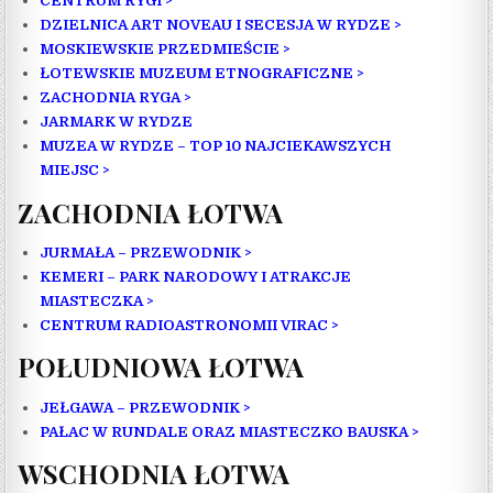
CENTRUM RYGI >
DZIELNICA ART NOVEAU I SECESJA W RYDZE >
MOSKIEWSKIE PRZEDMIEŚCIE >
ŁOTEWSKIE MUZEUM ETNOGRAFICZNE >
ZACHODNIA RYGA >
JARMARK W RYDZE
MUZEA W RYDZE – TOP 10 NAJCIEKAWSZYCH
MIEJSC >
ZACHODNIA ŁOTWA
JURMAŁA – PRZEWODNIK >
KEMERI – PARK NARODOWY I ATRAKCJE
MIASTECZKA >
CENTRUM RADIOASTRONOMII VIRAC >
POŁUDNIOWA ŁOTWA
JEŁGAWA – PRZEWODNIK >
PAŁAC W RUNDALE ORAZ MIASTECZKO BAUSKA >
WSCHODNIA ŁOTWA