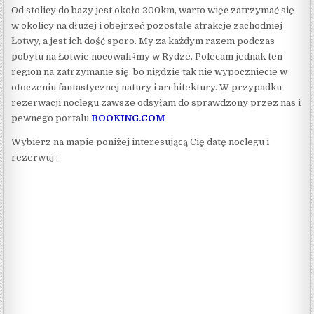
Od stolicy do bazy jest około 200km, warto więc zatrzymać się
w okolicy na dłużej i obejrzeć pozostałe atrakcje zachodniej
Łotwy, a jest ich dość sporo. My za każdym razem podczas
pobytu na Łotwie nocowaliśmy w Rydze. Polecam jednak ten
region na zatrzymanie się, bo nigdzie tak nie wypoczniecie w
otoczeniu fantastycznej natury i architektury. W przypadku
rezerwacji noclegu zawsze odsyłam do sprawdzony przez nas i
pewnego portalu
BOOKING.COM
Wybierz na mapie poniżej interesującą Cię datę noclegu i
rezerwuj :