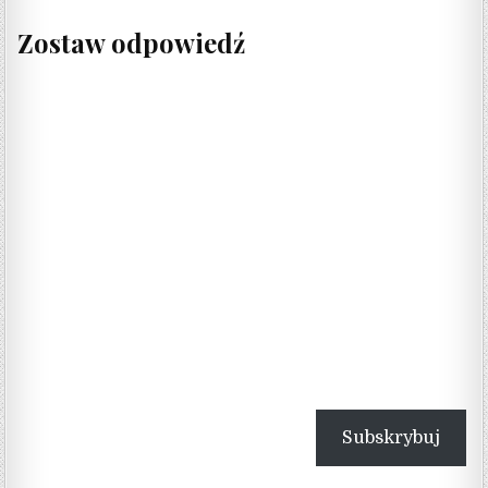
Zostaw odpowiedź
Subskrybuj