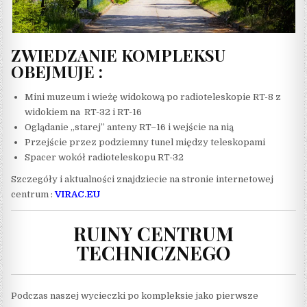
ZWIEDZANIE KOMPLEKSU
OBEJMUJE :
Mini muzeum i wieżę widokową po radioteleskopie RT-8 z
widokiem na RT-32 i RT-16
Oglądanie „starej” anteny RT–16 i wejście na nią
Przejście przez podziemny tunel między teleskopami
Spacer wokół radioteleskopu RT-32
Szczegóły i aktualności znajdziecie na stronie internetowej
centrum :
VIRAC.EU
RUINY CENTRUM
TECHNICZNEGO
Podczas naszej wycieczki po kompleksie jako pierwsze