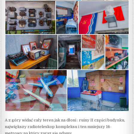
A z góry widać cały teren jak na dłoni : ruiny II części budynku,
największy radioteleskop kompleksu i ten mniejszy 16-
metrowy na który zaraz się udamy.