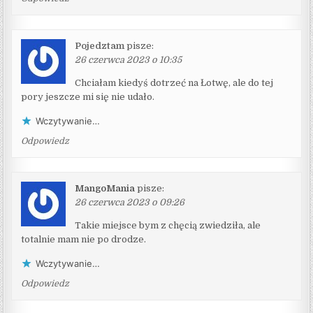
Pojedztam
pisze:
26 czerwca 2023 o 10:35
Chciałam kiedyś dotrzeć na Łotwę, ale do tej
pory jeszcze mi się nie udało.
Wczytywanie…
Odpowiedz
MangoMania
pisze:
26 czerwca 2023 o 09:26
Takie miejsce bym z chęcią zwiedziła, ale
totalnie mam nie po drodze.
Wczytywanie…
Odpowiedz