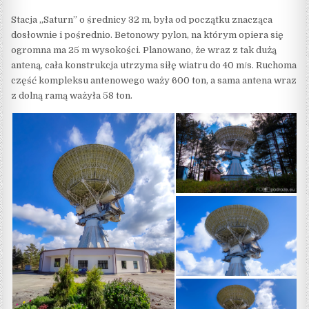
Stacja „Saturn” o średnicy 32 m, była od początku znacząca
dosłownie i pośrednio. Betonowy pylon, na którym opiera się
ogromna ma 25 m wysokości. Planowano, że wraz z tak dużą
anteną, cała konstrukcja utrzyma siłę wiatru do 40 m/s. Ruchoma
część kompleksu antenowego waży 600 ton, a sama antena wraz
z dolną ramą ważyła 58 ton.