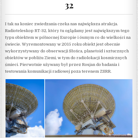
32
I tak na koniec zwiedzania czeka nas największa atrakcja.
Radioteleskop RT-32, który tu oglądamy jest największym tego
typu obiektem w północnej Europie i ósmym co do wielkości na
świecie. Wyremontowany w 2015 roku obiekt jest obecnie
wykorzystywany do obserwacji Słońca, planetoid i sztucznych
obiektów w pobliżu Ziemi, w tym do radiolokacji kosmicznych
śmieci. Pierwotnie używany był przez Rosjan do badania i
testowania komunikacji radiowej poza terenem ZSRR.