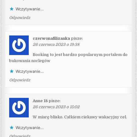
Wczytywanie…
Odpowiedz
czerwonafilizanka
pisze:
26 czerwca 2023 o 19:38
Booking to jest bardzo popularnym portalem do
bukowania noclegów
Wczytywanie…
Odpowiedz
Anne 18
pisze:
26 czerwca 2023 o 15:02
W miarę blisko. Całkiem ciekawy wakacyjny cel.
Wczytywanie…
Odpowiedz