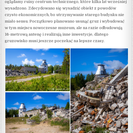
oglądamy ruiny centrum technicznego, które kilka lat wcześniej
wysadzono. Zdecydowano się wysadzić obiekt z powodów
czysto ekonomicznych, bo utrzymywanie starego budynku nie
miało sensu. Początkowo planowano usunąć gruz i wybudować
w tym miejscu nowoczesne muzeum, ale na razie odbudowują
16-metrową antenę i realizują inne inwestycje, dlatego
gruzowisko musi jeszcze poczekać na lepsze czasy.