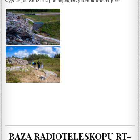
wyjście prowadzi tuż pod największym radioteleskopem.
BAZA RADIOTELESKOPU RT-