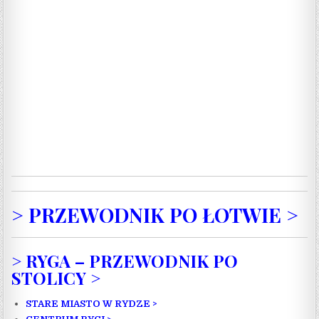
> PRZEWODNIK PO ŁOTWIE >
> RYGA –
PRZEWODNIK PO
STOLICY >
STARE MIASTO W RYDZE >