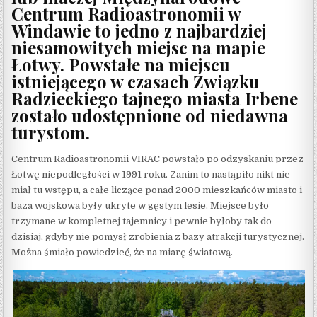
Centrum Radioastronomii w
Windawie to jedno z najbardziej
niesamowitych miejsc na mapie
Łotwy. Powstałe na miejscu
istniejącego w czasach Związku
Radzieckiego tajnego miasta Irbene
zostało udostępnione od niedawna
turystom.
Centrum Radioastronomii VIRAC powstało po odzyskaniu przez
Łotwę niepodległości w 1991 roku. Zanim to nastąpiło nikt nie
miał tu wstępu, a całe liczące ponad 2000 mieszkańców miasto i
baza wojskowa były ukryte w gęstym lesie. Miejsce było
trzymane w kompletnej tajemnicy i pewnie byłoby tak do
dzisiaj, gdyby nie pomysł zrobienia z bazy atrakcji turystycznej.
Można śmiało powiedzieć, że na miarę światową.