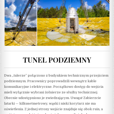
TUNEL PODZIEMNY
Dwa „talerze” połączono z budynkiem technicznym przejściem
podziemnym. Pracownicy poprowadzili wewnątrz kable
komunikacyjne i elektryczne. Początkowo dostęp do wejścia
mieli wyłącznie wybrani żołnierze ze służby technicznej.
Obecnie udostępniono je zwiedzającym. Uwaga! Zabierzcie
latarki — kilkusetmetrowy, wąski i niski korytarz nie ma
oświetlenia. Z jednej strony wejście znajduje się obok ruin, a