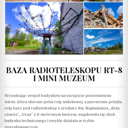
BAZA RADIOTELESKOPU RT-8
I MINI MUZEUM
Wysadzając zespół budynków na szczęście pozostawiono
wieże, która obecnie pełni rolę widokowej, a pierwotnie pełniła
rolę bazy pod radioteleskop o średnicy 8m. Najmniejsza „duża
czasza”, „Uran” z 8-metrowym lustrem, znajdowała się obok
budynku technicznego i zwykle działała w trybie
poszukiwawczym.