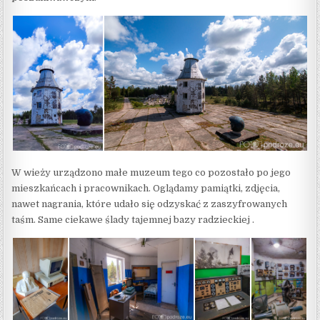
W wieży urządzono małe muzeum tego co pozostało po jego
mieszkańcach i pracownikach. Oglądamy pamiątki, zdjęcia,
nawet nagrania, które udało się odzyskać z zaszyfrowanych
taśm. Same ciekawe ślady tajemnej bazy radzieckiej .