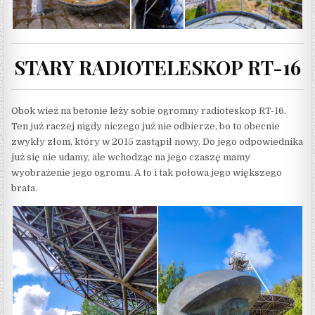
STARY RADIOTELESKOP RT-16
Obok wież na betonie leży sobie ogromny radioteskop RT-16.
Ten już raczej nigdy niczego już nie odbierze, bo to obecnie
zwykły złom, który w 2015 zastąpił nowy. Do jego odpowiednika
już się nie udamy, ale wchodząc na jego czaszę mamy
wyobrażenie jego ogromu. A to i tak połowa jego większego
brata.