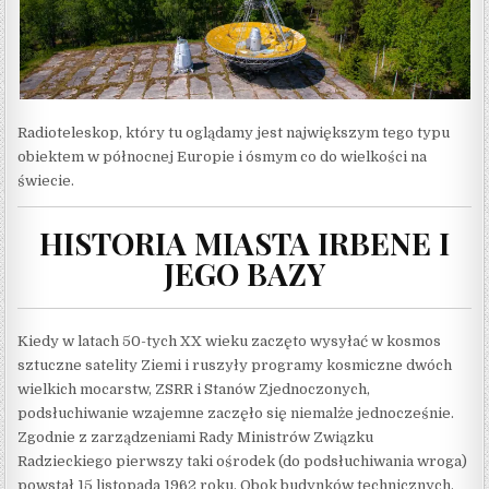
Radioteleskop, który tu oglądamy jest największym tego typu
obiektem w północnej Europie i ósmym co do wielkości na
świecie.
HISTORIA MIASTA IRBENE I
JEGO BAZY
Kiedy w latach 50-tych XX wieku zaczęto wysyłać w kosmos
sztuczne satelity Ziemi i ruszyły programy kosmiczne dwóch
wielkich mocarstw, ZSRR i Stanów Zjednoczonych,
podsłuchiwanie wzajemne zaczęło się niemalże jednocześnie.
Zgodnie z zarządzeniami Rady Ministrów Związku
Radzieckiego pierwszy taki ośrodek (do podsłuchiwania wroga)
powstał 15 listopada 1962 roku. Obok budynków technicznych,