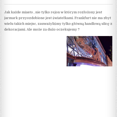
Jak każde miasto , nie tylko rejon w którym rozłożony jest
jarmark przyozdobione jest światełkami. Frankfurt nie ma zbyt
wielu takich miejsc, zauważyliśmy tylko główną handlową ulicę z
dekoracjami. Ale może za dużo oczekujemy ?