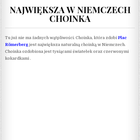
NAJWIĘKSZA W NIEMCZECH
CHOINKA
Tu już nie ma żadnych wątpliwości. Choinka, która zdobi
Plac
Römerberg
jest największa naturalną choinką w Niemczech.
Choinka ozdobiona jest tysiącami światełek oraz czerwonymi
kokardkami .