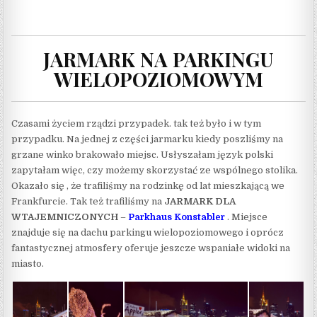
JARMARK NA PARKINGU
WIELOPOZIOMOWYM
Czasami życiem rządzi przypadek. tak też było i w tym
przypadku. Na jednej z części jarmarku kiedy poszliśmy na
grzane winko brakowało miejsc. Usłyszałam język polski
zapytałam więc, czy możemy skorzystać ze wspólnego stolika.
Okazało się , że trafiliśmy na rodzinkę od lat mieszkającą we
Frankfurcie. Tak też trafiliśmy na
JARMARK DLA
WTAJEMNICZONYCH
–
Parkhaus Konstabler
. Miejsce
znajduje się na dachu parkingu wielopoziomowego i oprócz
fantastycznej atmosfery oferuje jeszcze wspaniałe widoki na
miasto.