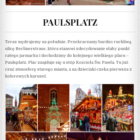
PAULSPLATZ
Teraz wędrujemy na południe. Przekraczamy bardzo ruchliwą
ulicę Berlinerstrase, która stanowi zdecydowanie słaby punkt
całego jarmarku i dochodzimy do kolejnego wielkiego placu –
Paulsplatz. Plac znajduje się u stóp Kościoła Św. Pawła. Tu już
czuć atmosferę starego miasta, a na dzieciaki czeka pierwsza z
kolorowych karuzel.