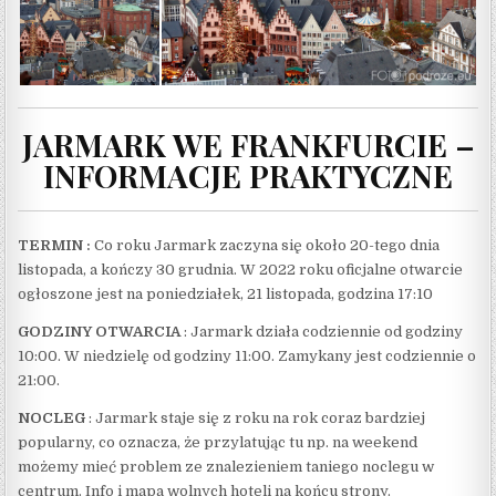
JARMARK WE FRANKFURCIE –
INFORMACJE PRAKTYCZNE
TERMIN :
Co roku Jarmark zaczyna się około 20-tego dnia
listopada, a kończy 30 grudnia. W 2022 roku oficjalne otwarcie
ogłoszone jest na poniedziałek, 21 listopada, godzina 17:10
GODZINY OTWARCIA
: Jarmark działa codziennie od godziny
10:00. W niedzielę od godziny 11:00. Zamykany jest codziennie o
21:00.
NOCLEG
: Jarmark staje się z roku na rok coraz bardziej
popularny, co oznacza, że przylatując tu np. na weekend
możemy mieć problem ze znalezieniem taniego noclegu w
centrum. Info i mapa wolnych hoteli na końcu strony.