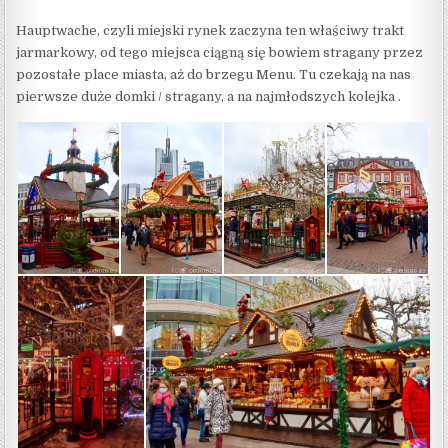
Hauptwache, czyli miejski rynek zaczyna ten właściwy trakt
jarmarkowy, od tego miejsca ciągną się bowiem stragany przez
pozostałe place miasta, aż do brzegu Menu. Tu czekają na nas
pierwsze duże domki / stragany, a na najmłodszych kolejka .