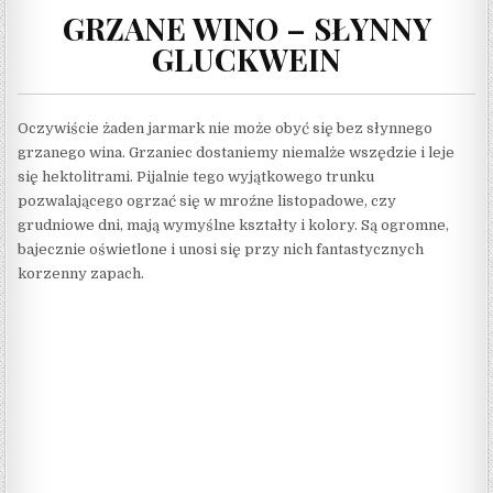
GRZANE WINO – SŁYNNY
GLUCKWEIN
Oczywiście żaden jarmark nie może obyć się bez słynnego
grzanego wina. Grzaniec dostaniemy niemalże wszędzie i leje
się hektolitrami. Pijalnie tego wyjątkowego trunku
pozwalającego ogrzać się w mroźne listopadowe, czy
grudniowe dni, mają wymyślne kształty i kolory. Są ogromne,
bajecznie oświetlone i unosi się przy nich fantastycznych
korzenny zapach.