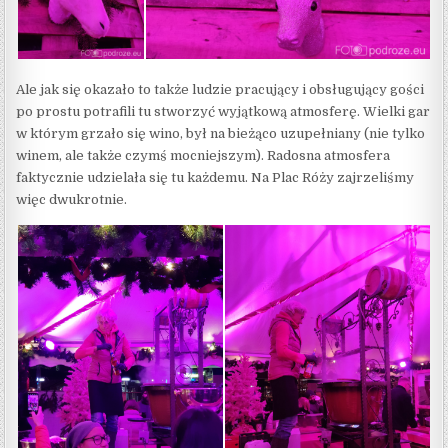
Ale jak się okazało to także ludzie pracujący i obsługujący gości
po prostu potrafili tu stworzyć wyjątkową atmosferę. Wielki gar
w którym grzało się wino, był na bieżąco uzupełniany (nie tylko
winem, ale także czymś mocniejszym). Radosna atmosfera
faktycznie udzielała się tu każdemu. Na Plac Róży zajrzeliśmy
więc dwukrotnie.