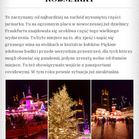
To zaczynamy od najbardziej na zachód wysuniętej części
jarmarku. Tu na ogromnym placu w nowoczesnej już dzielnicy
Frankfurtu znajdowała się urokliwa część tego wielkiego
wydarzenia. Tu było miejsce na to, aby zjeść i napić się
grzanego wina na stolikach w kształcie kubków. Pięknie
zdobione budki i przede wszystkim przestrzeń, dla tych którzy
mogli obawiać się pandemii, jedyne zresztą wolne od tłumów
miejsce. Tu też obowiązywało wejście z paszportami
covidowymi. W tym roku pewnie sytuacja już nieaktualna.