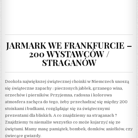
JARMARK WE FRANKFURCIE –
200 WYSTAWCÓW /
STRAGANÓW
Dookoła największej świątecznej choinki w Niemczech unoszą
się świąteczne zapachy : pieczonych jabłek, grzanego wina,
orzechów i pierników. Przyjemna, radosna i kolorowa
atmosfera zachęca do tego, żeby przechadzać się między 200
stoiskami i budkami, rozglądając się za świątecznymi
prezentami dla bliskich. A co znajdziemy na straganach ?
Znajdziemy tu niemalże wszystko co może kojarzyć się ze
świętami. Mamy masę pamiątek, bombek, domków, aniołków, czy
świecące gwiazdy.