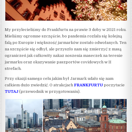
My przylecieliśmy do Frankfurtu na prawie 3 doby w 2021 roku.
Mieliśmy ogromne szczęście, bo pandemia rozlała się kolejną
falą po Europie i większość jarmarków zostało odwołanych. Ten
na szczęście się odbył, ale przyszło nam się zmierzyć z masą
ograniczeń jak całkowity nakaz noszenia maseczek na terenie
jarmarku oraz okazywanie paszportów covidowych w II
strefach.
Przy okazji samego celu jakim był Jarmark udało się nam
całkiem dużo zwiedzić. O atrakcjach
FRANKFURTU
poczytacie
TUTAJ
(przewodnik w przygotowaniu).