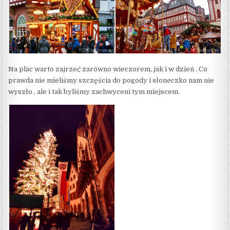
Na plac warto zajrzeć zarówno wieczorem, jak i w dzień . Co
prawda nie mieliśmy szczęścia do pogody i słoneczko nam nie
wyszło , ale i tak byliśmy zachwyceni tym miejscem.