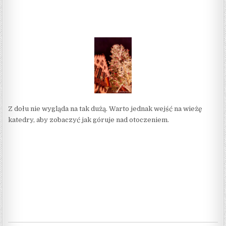
Z dołu nie wygląda na tak dużą. Warto jednak wejść na wieżę
katedry, aby zobaczyć jak góruje nad otoczeniem.