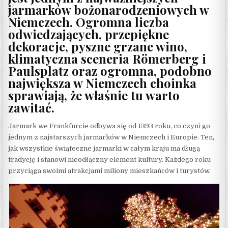
jarmarków bożonarodzeniowych w
Niemczech. Ogromna liczba
odwiedzających, przepiękne
dekoracje, pyszne grzane wino,
klimatyczna sceneria Römerberg i
Paulsplatz oraz ogromna, podobno
największa w Niemczech choinka
sprawiają, że właśnie tu warto
zawitać.
Jarmark we Frankfurcie odbywa się od 1393 roku, co czyni go
jednym z najstarszych jarmarków w Niemczech i Europie. Ten,
jak wszystkie świąteczne jarmarki w całym kraju ma długą
tradycję i stanowi nieodłączny element kultury. Każdego roku
przyciąga swoimi atrakcjami miliony mieszkańców i turystów.