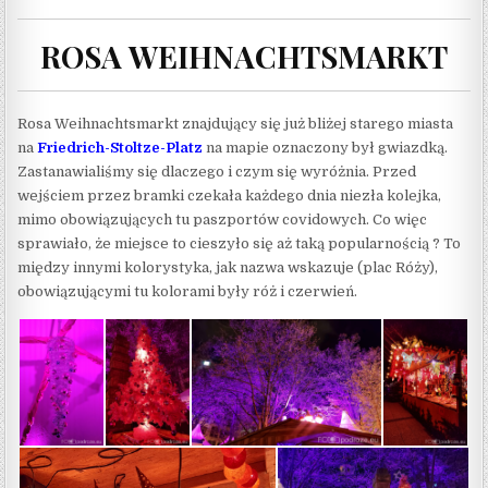
ROSA WEIHNACHTSMARKT
Rosa Weihnachtsmarkt znajdujący się już bliżej starego miasta
na
Friedrich-Stoltze-Platz
na mapie oznaczony był gwiazdką.
Zastanawialiśmy się dlaczego i czym się wyróżnia. Przed
wejściem przez bramki czekała każdego dnia niezła kolejka,
mimo obowiązujących tu paszportów covidowych. Co więc
sprawiało, że miejsce to cieszyło się aż taką popularnością ? To
między innymi kolorystyka, jak nazwa wskazuje (plac Róży),
obowiązującymi tu kolorami były róż i czerwień.