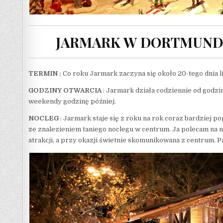
JARMARK W DORTMUNDZ
TERMIN :
Co roku Jarmark zaczyna się około 20-tego dnia li
GODZINY OTWARCIA
: Jarmark działa codziennie od godzin
weekendy godzinę później.
NOCLEG
: Jarmark staje się z roku na rok coraz bardziej 
ze znalezieniem taniego noclegu w centrum. Ja polecam na 
atrakcji, a przy okazji świetnie skomunikowana z centrum. P