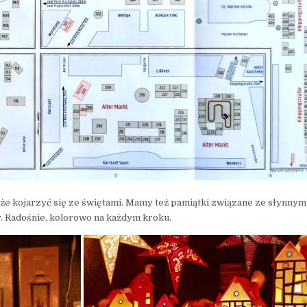
oże kojarzyć się ze świętami. Mamy też pamiątki związane ze słynny
. Radośnie, kolorowo na każdym kroku.