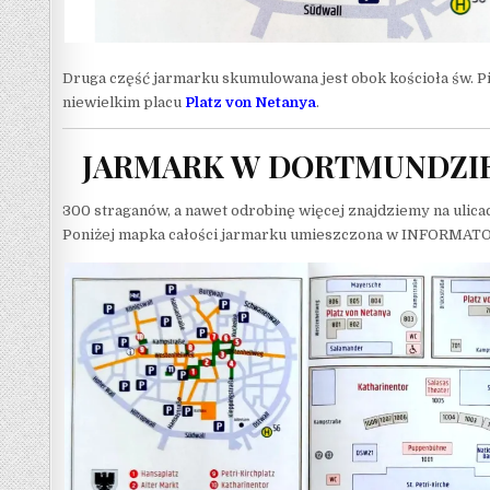
Druga część jarmarku skumulowana jest obok kościoła św. Pi
niewielkim placu
Platz von Netanya
.
JARMARK W DORTMUNDZIE
300 straganów, a nawet odrobinę więcej znajdziemy na ulicac
Poniżej mapka całości jarmarku umieszczona w INFORMATO