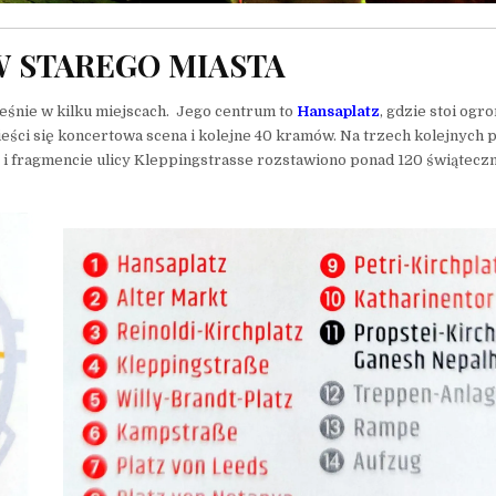
W STAREGO MIASTA
eśnie w kilku miejscach. Jego centrum to
Hansaplatz
, gdzie stoi ogr
eści się koncertowa scena i kolejne 40 kramów. Na trzech kolejnych p
i fragmencie ulicy Kleppingstrasse rozstawiono ponad 120 świątecz