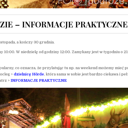
IE – INFORMACJE PRAKTYCZNE
stopada, a kończy 30 grudnia.
y 10:00. W niedzielę od godziny 12:00. Zamykany jest w tygodniu o 21
popularny, co oznacza, że przylatując tu np. na weekend możemy mieć 
nocleg >
dzielnicę
Hörde
, która sama w sobie jest bardzo ciekawa i pe
atrz >
INFORMACJE PRAKTYCZNE