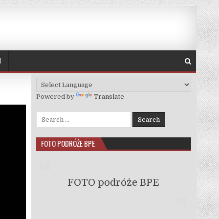
H
Powered by
Translate
Search for:
FOTO PODRÓŻE BPE
FOTO podróże BPE