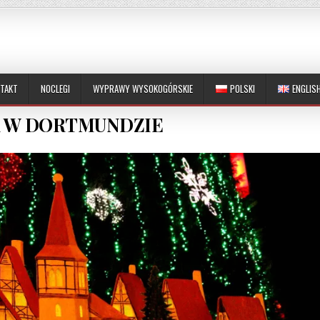
TAKT
NOCLEGI
WYPRAWY WYSOKOGÓRSKIE
POLSKI
ENGLIS
 W DORTMUNDZIE