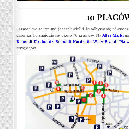
10 PLACÓ
Jarmark w Dortmund, jest tak wielki, że odbywa się równocz
choinka. Tu znajduje się około 70 kramów. Na
Alter Markt
mi
Reinoldi-Kirchplatz
,
Reinoldi-Nordseite
,
Willy-Brandt-Platz
straganów.