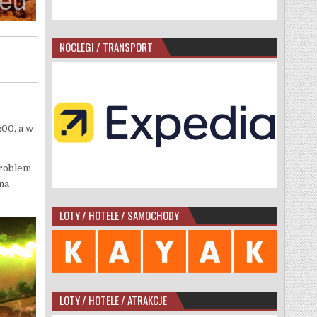
NOCLEGI / TRANSPORT
:00, a w
problem
łna
LOTY / HOTELE / SAMOCHODY
LOTY / HOTELE / ATRAKCJE