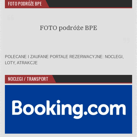
FOTO PODRÓŻE BPE
FOTO podróże BPE
POLECANE I ZAUFANE PORTALE REZERWACYJNE: NOCLEGI,
LOTY, ATRAKCJE
NOCLEGI / TRANSPORT