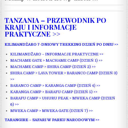
TANZANIA – PRZEWODNIK PO
KRAJU I INFORMACJE
PRAKTYCZNE >>
KILIMANDŻARO 7-DNIOWY TREKKING DZIEŃ PO DNIU >>
KILIMANDŻARO – INFORMACJE PRAKTYCZNE >>
MACHAME GATE > MACHAME CAMP (DZIEŃ 1) >>
MACHAME CAMP > SHIRA CAMP (DZIEŃ 2) >>
SHIRA CAMP > LAVA TOWER > BARANCO CAMP (DZIEŃ 3)
>>
BARANCO CAMP > KARANGA CAMP (DZIEŃ 4) >>
KARANGA CAMP > BARAFU CAMP (DZIEŃ 5) >>
BARAFU CAMP > UHURU PEAK > MWEKA CAMP (DZIEŃ
6) >>
MWEKA CAMP > MWEKA GATE (DZIEŃ 7) >>
TARANGIRE – SAFARI W PARKU NARODOWYM >>