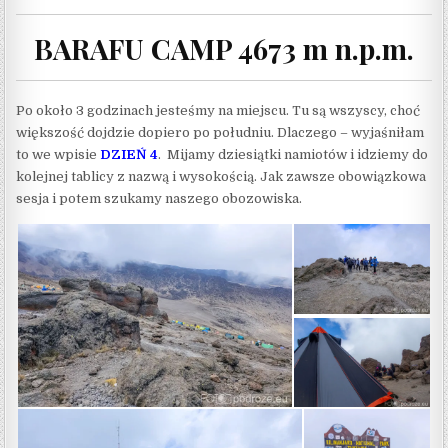
BARAFU CAMP 4673 m n.p.m.
Po około 3 godzinach jesteśmy na miejscu. Tu są wszyscy, choć
większość dojdzie dopiero po południu. Dlaczego – wyjaśniłam
to we wpisie
DZIEŃ 4
. Mijamy dziesiątki namiotów i idziemy do
kolejnej tablicy z nazwą i wysokością. Jak zawsze obowiązkowa
sesja i potem szukamy naszego obozowiska.