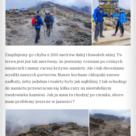
Znajdujemy go chyba z 200 metrów dalej i kawałek niżej. Tu
teren jest już tak nierówny, że jesteśmy rozsiani po różnych
miejscach i mamy raczej krzywo namioty. Ale i tak doceniamy
wysiłki naszych porterów. Nasze kochane chłopaki znowu
zadbały, żeby jadalnia i toalety były jak najbliżej. I tak schodząc
do namiotu przewracam się kilka razy na niestabilnym
zwałowisku kamieni. Jak ja mam tu chodzić po ciemku, skoro
mam problemy jeszcze w jasności ?