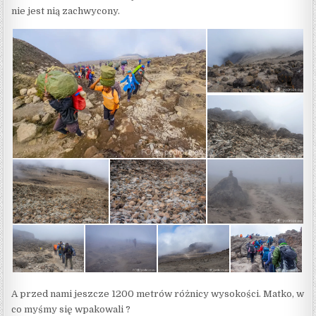
nie jest nią zachwycony.
A przed nami jeszcze 1200 metrów różnicy wysokości. Matko, w
co myśmy się wpakowali ?