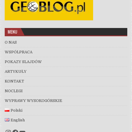
MENU
O NAS
WSPÓŁPRACA
POKAZY SLAJDÓW
ARTYKUŁY
KONTAKT
NOCLEGI
WYPRAWY WYSOKOGÓRSKIE
Polski
English