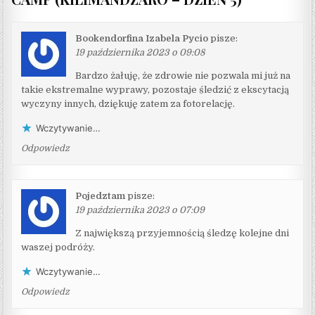
Bookendorfina Izabela Pycio
pisze:
19 października 2023 o 09:08
Bardzo żałuję, że zdrowie nie pozwala mi już na
takie ekstremalne wyprawy, pozostaje śledzić z ekscytacją
wyczyny innych, dziękuję zatem za fotorelację.
Wczytywanie…
Odpowiedz
Pojedztam
pisze:
19 października 2023 o 07:09
Z największą przyjemnością śledzę kolejne dni
waszej podróży.
Wczytywanie…
Odpowiedz