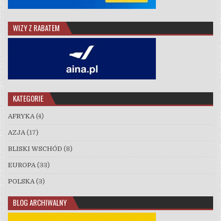
WIZY Z RABATEM
KATEGORIE
AFRYKA
(4)
AZJA
(17)
BLISKI WSCHÓD
(8)
EUROPA
(33)
POLSKA
(3)
BLOG ARCHIWALNY