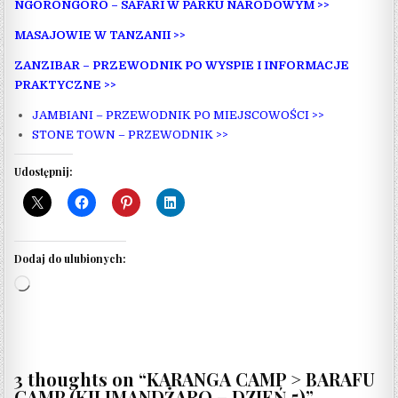
NGORONGORO – SAFARI W PARKU NARODOWYM >>
MASAJOWIE W TANZANII >>
ZANZIBAR – PRZEWODNIK PO WYSPIE I INFORMACJE
PRAKTYCZNE >>
JAMBIANI – PRZEWODNIK PO MIEJSCOWOŚCI >>
STONE TOWN – PRZEWODNIK >>
Udostępnij:
Dodaj do ulubionych:
Wczytywanie…
3 thoughts on “
KARANGA CAMP > BARAFU
CAMP (KILIMANDŻARO – DZIEŃ 5)
”