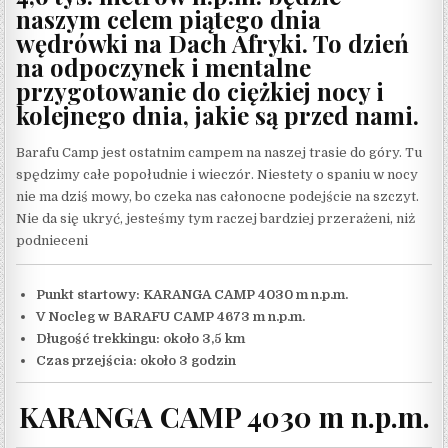
naszym celem piątego dnia
wędrówki na Dach Afryki. To dzień
na odpoczynek i mentalne
przygotowanie do ciężkiej nocy i
kolejnego dnia, jakie są przed nami.
Barafu Camp jest ostatnim campem na naszej trasie do góry. Tu
spędzimy całe popołudnie i wieczór. Niestety o spaniu w nocy
nie ma dziś mowy, bo czeka nas całonocne podejście na szczyt.
Nie da się ukryć, jesteśmy tym raczej bardziej przerażeni, niż
podnieceni
Punkt startowy: KARANGA CAMP 4030 m n.p.m.
V Nocleg w BARAFU CAMP 4673 m n.p.m.
Długość trekkingu: około 3,5 km
Czas przejścia: około 3 godzin
KARANGA CAMP 4030 m n.p.m.