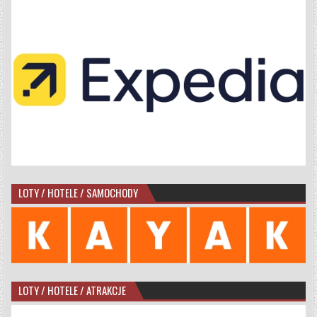
LOTY / HOTELE / SAMOCHODY
LOTY / HOTELE / ATRAKCJE