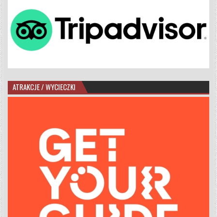
ATRAKCJE / WYCIECZKI