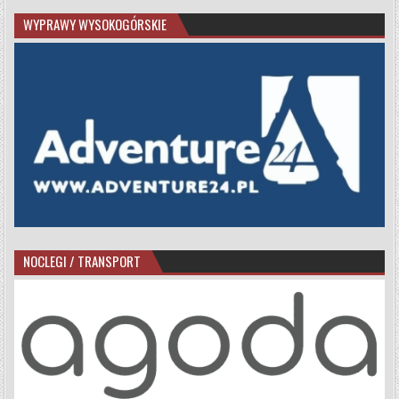
WYPRAWY WYSOKOGÓRSKIE
NOCLEGI / TRANSPORT