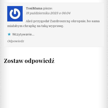
TosiMama
pisze:
19 października 2023 o 06:04
Ależ przygoda! Zazdroszczę okropnie, bo sama
miałabym chrapkę na taką wyprawę.
Wczytywanie…
Odpowiedz
Zostaw odpowiedź