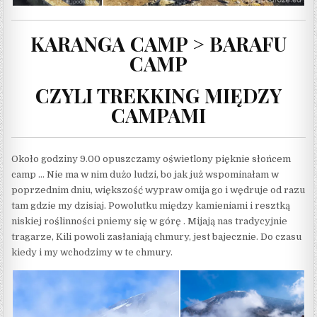
KARANGA CAMP > BARAFU
CAMP
CZYLI TREKKING MIĘDZY
CAMPAMI
Około godziny 9.00 opuszczamy oświetlony pięknie słońcem
camp … Nie ma w nim dużo ludzi, bo jak już wspominałam w
poprzednim dniu, większość wypraw omija go i wędruje od razu
tam gdzie my dzisiaj. Powolutku między kamieniami i resztką
niskiej roślinności pniemy się w górę . Mijają nas tradycyjnie
tragarze, Kili powoli zasłaniają chmury, jest bajecznie. Do czasu
kiedy i my wchodzimy w te chmury.