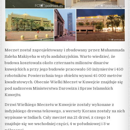
Meczet został zaprojektowany i zbudowany przez Muhammada
Saleha Makiyeha w stylu andaluzyjskim. Warto wiedzieć, że
budowa kosztowała około czternastu milionów dinarów
kuwejckich a przy jego budowie pracowało 50 inżynierów i 450
robotników. Powierzchnia tego obiektu wynosi 45 000 metrów
kwadratowych. Obecnie Wielki Meczet w Kuwejcie znajduje się
pod nadzorem Ministerstwa Darowizn i Spraw Islamskich
Kuwejtu.
Drzwi Wielkiego Meczetu w Kuwejcie zostały wykonane z
indyjskiego drewna tekowego, a wersety Koranu zostały na nich
wypisane w Indiach. Cały meczet ma 21 drzwi, z czego 14
znajduje się we wschodniej części, 4 w południowej i 3 w