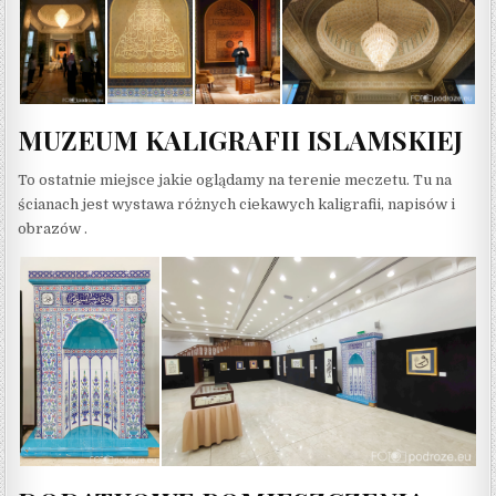
MUZEUM KALIGRAFII ISLAMSKIEJ
To ostatnie miejsce jakie oglądamy na terenie meczetu. Tu na
ścianach jest wystawa różnych ciekawych kaligrafii, napisów i
obrazów .