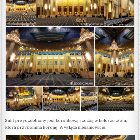
Sufit przyozdobiony jest koronkową rzeźbą w kolorze złota,
która przypomina koronę. Wygląda niesamowicie.