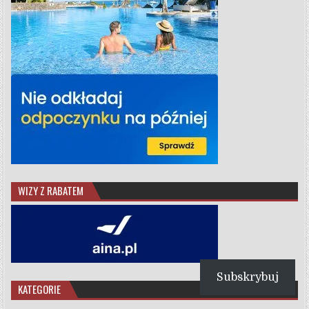
WIZY Z RABATEM
Subskrybuj
KATEGORIE