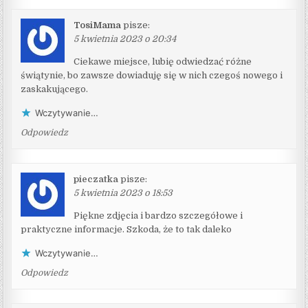
TosiMama
pisze:
5 kwietnia 2023 o 20:34
Ciekawe miejsce, lubię odwiedzać różne
świątynie, bo zawsze dowiaduję się w nich czegoś nowego i
zaskakującego.
Wczytywanie…
Odpowiedz
pieczatka
pisze:
5 kwietnia 2023 o 18:53
Piękne zdjęcia i bardzo szczegółowe i
praktyczne informacje. Szkoda, że to tak daleko
Wczytywanie…
Odpowiedz