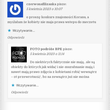
czerwonafilizanka
pisze:
5 kwietnia 2023 o 10:07
o proszę konkurs znajomości Koranu, a
myślałam że kobiety nie maja prawa wstepu do meczetu
Wczytywanie…
Odpowiedz
FOTO podróże BPE
pisze:
5 kwietnia 2023 o 11:14
Do niektórych faktycznie nie mają , ale są
obiekty do których jak widać i nie-muzułmanie mają i
nawet mają prawo zdjęcia z kobietami robić wewnątrz
– ot przewrotność , bo na zewnątrz już nie można
Wczytywanie…
Odpowiedz