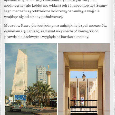
modlitewnej, ale kobiet nie widać z ich sali modlitewnej. Ściany
tego meczetu są oddzielone kolorową ceramiką, a wejście
znajduje się od strony południowej.
Meczet w Kuwejcie jest jednym z najpiękniejszych meczetów,
ośmielam się napisać, że nawet na świecie. Z zewnątrz co
prawda nie zachwyca i wygląda na bardzo skromny.