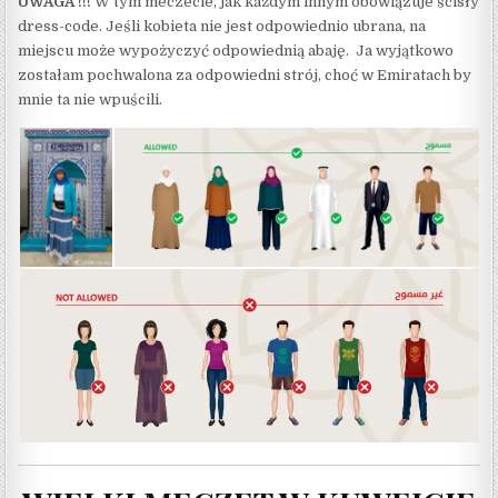
UWAGA !!!
W tym meczecie, jak każdym innym obowiązuje ścisły
dress-code. Jeśli kobieta nie jest odpowiednio ubrana, na
miejscu może wypożyczyć odpowiednią abaję. Ja wyjątkowo
zostałam pochwalona za odpowiedni strój, choć w Emiratach by
mnie ta nie wpuścili.