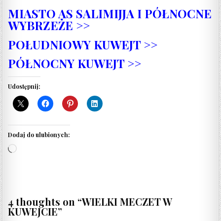
MIASTO AS SALIMIJJA I PÓŁNOCNE
WYBRZEŻE >>
POŁUDNIOWY KUWEJT >>
PÓŁNOCNY KUWEJT >>
Udostępnij:
Dodaj do ulubionych:
Wczytywanie…
4 thoughts on “
WIELKI MECZET W
KUWEJCIE
”