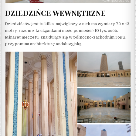
DZIEDZIŃCE WEWNĘTRZNE
Dziedzińców jest tu kilka, największy z nich ma wymiary 72 x 43
metry, razem z krużgankami może pomieścić 10 tys. osób.
Minaret meczetu, znajdujący się w północno-zachodnim rogu,
przypomina architekturę andaluzyjską.