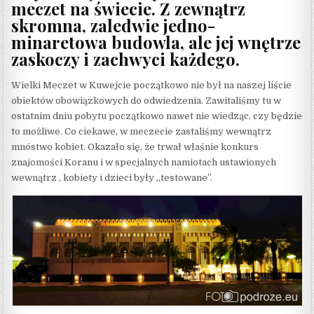
meczet na świecie. Z zewnątrz
skromna, zaledwie jedno-
minaretowa budowla, ale jej wnętrze
zaskoczy i zachwyci każdego.
Wielki Meczet w Kuwejcie początkowo nie był na naszej liście
obiektów obowiązkowych do odwiedzenia. Zawitaliśmy tu w
ostatnim dniu pobytu początkowo nawet nie wiedząc, czy będzie
to możliwe. Co ciekawe, w meczecie zastaliśmy wewnątrz
mnóstwo kobiet. Okazało się, że trwał właśnie konkurs
znajomości Koranu i w specjalnych namiotach ustawionych
wewnątrz , kobiety i dzieci były „testowane”.