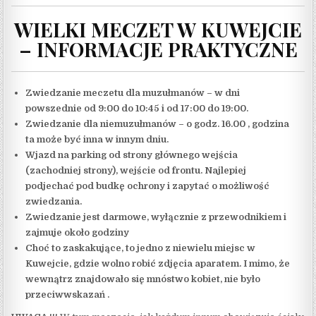
WIELKI MECZET W KUWEJCIE
– INFORMACJE PRAKTYCZNE
Zwiedzanie meczetu dla muzułmanów – w dni
powszednie od 9:00 do 10:45 i od 17:00 do 19:00.
Zwiedzanie dla niemuzułmanów – o godz. 16.00 , godzina
ta może być inna w innym dniu.
Wjazd na parking od strony głównego wejścia
(zachodniej strony), wejście od frontu. Najlepiej
podjechać pod budkę ochrony i zapytać o możliwość
zwiedzania.
Zwiedzanie jest darmowe, wyłącznie z przewodnikiem i
zajmuje około godziny
Choć to zaskakujące, to jedno z niewielu miejsc w
Kuwejcie, gdzie wolno robić zdjęcia aparatem. I mimo, że
wewnątrz znajdowało się mnóstwo kobiet, nie było
przeciwwskazań .