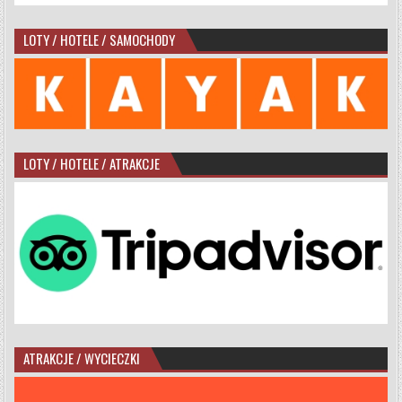
LOTY / HOTELE / SAMOCHODY
LOTY / HOTELE / ATRAKCJE
ATRAKCJE / WYCIECZKI