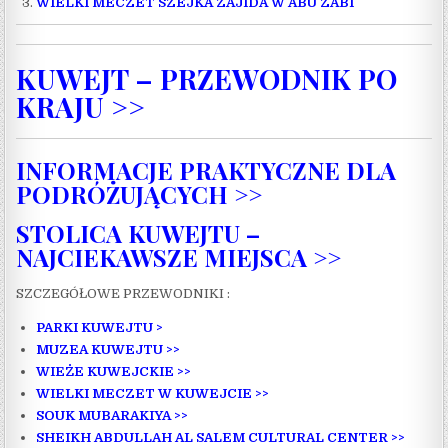
WIELKI MECZET SZEJKA ZAJIDA W ABU ZABI
KUWEJT – PRZEWODNIK PO
KRAJU >>
INFORMACJE PRAKTYCZNE DLA
PODRÓŻUJĄCYCH >>
STOLICA KUWEJTU –
NAJCIEKAWSZE MIEJSCA >>
SZCZEGÓŁOWE PRZEWODNIKI :
PARKI KUWEJTU >
MUZEA KUWEJTU >>
WIEŻE KUWEJCKIE >>
WIELKI MECZET W KUWEJCIE >>
SOUK MUBARAKIYA >>
SHEIKH ABDULLAH AL SALEM CULTURAL CENTER >>