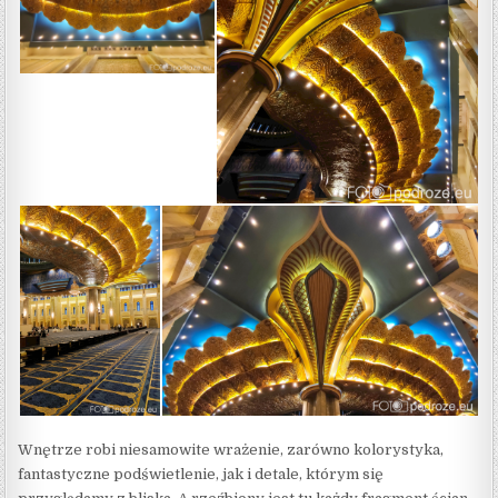
Wnętrze robi niesamowite wrażenie, zarówno kolorystyka,
fantastyczne podświetlenie, jak i detale, którym się