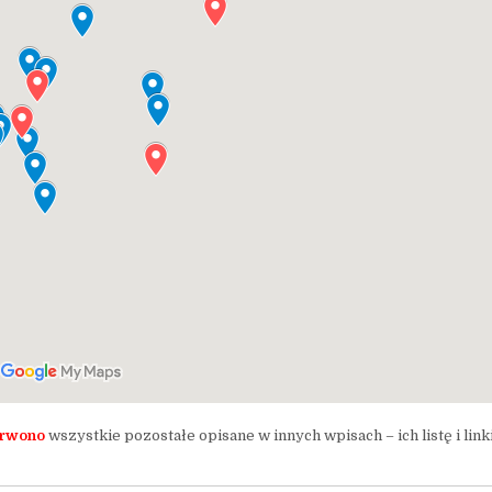
rwono
wszystkie pozostałe opisane w innych wpisach – ich listę i link