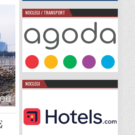
NOCLEGI / TRANSPORT
NOCLEGI
Ę