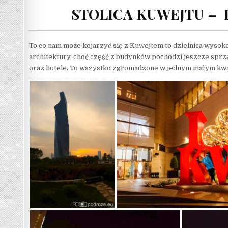
STOLICA KUWEJTU – 
To co nam może kojarzyć się z Kuwejtem to dzielnica wysoko
architektury, choć część z budynków pochodzi jeszcze sprzed
oraz hotele. To wszystko zgromadzone w jednym małym kwart