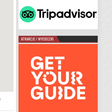
ATRAKCJE / WYCIECZKI
i