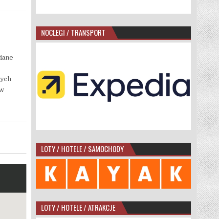
NOCLEGI / TRANSPORT
dane
tych
 w
LOTY / HOTELE / SAMOCHODY
LOTY / HOTELE / ATRAKCJE