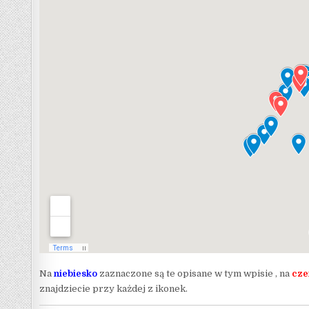
Na
niebiesko
zaznaczone są te opisane w tym wpisie , na
cze
znajdziecie przy każdej z ikonek.