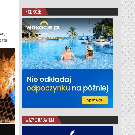
PODRÓŻE
acji
ateł.
WIZY Z RABATEM