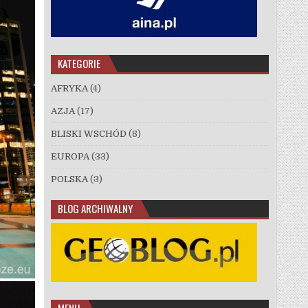
KATEGORIE
AFRYKA
(4)
AZJA
(17)
BLISKI WSCHÓD
(8)
EUROPA
(33)
POLSKA
(3)
BLOG ARCHIWALNY
MENU