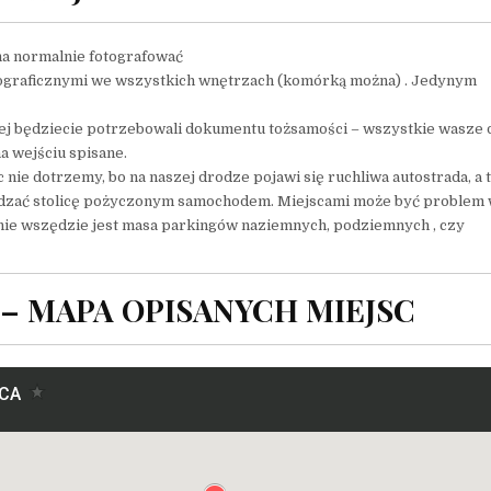
na normalnie fotografować
tograficznymi we wszystkich wnętrzach (komórką można) . Jedynym
nej będziecie potrzebowali dokumentu tożsamości – wszystkie wasze 
a wejściu spisane.
 nie dotrzemy, bo na naszej drodze pojawi się ruchliwa autostrada, a 
wiedzać stolicę pożyczonym samochodem. Miejscami może być problem
nie wszędzie jest masa parkingów naziemnych, podziemnych , czy
– MAPA OPISANYCH MIEJSC