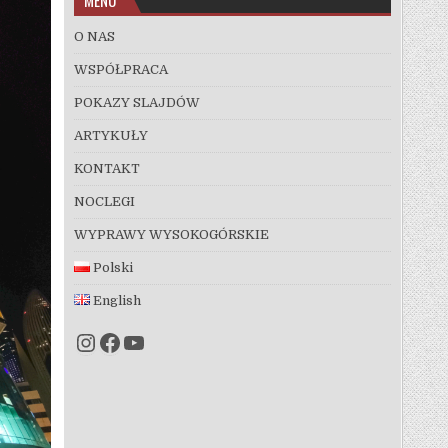
O NAS
WSPÓŁPRACA
POKAZY SLAJDÓW
ARTYKUŁY
KONTAKT
NOCLEGI
WYPRAWY WYSOKOGÓRSKIE
Polski
English
Instagram
Facebook
YouTube