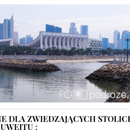
E DLA ZWIEDZAJĄCYCH STOLIC
UWEJTU :