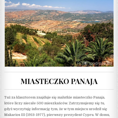
MIASTECZKO PANAJA
Tuż za klasztorem znajduje się malutkie miasteczko Panaja,
które liczy niecałe 500 mieszkańców. Zatrzymujemy się tu,
gdyż wyczytuję informację tym, że w tym miejscu urodził się
Makarios III (1913-1977), pierwszy prezydent Cypru. W domu,