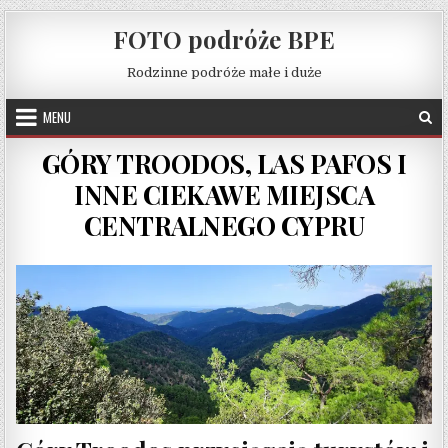
Skip to content
FOTO podróże BPE
Rodzinne podróże małe i duże
MENU
GÓRY TROODOS, LAS PAFOS I
INNE CIEKAWE MIEJSCA
CENTRALNEGO CYPRU