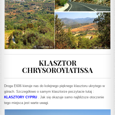
KLASZTOR
CHRYSOROYIATISSA
Droga E606 kieruje nas do kolejnego pięknego klasztoru ukrytego w
górach. Szczegółowo o samym klasztorze poczytacie tutaj :
KLASZTORY CYPRU
. Jak się okazuje samo najbliższe otoczenie
tego miejsca jest warte uwagi.