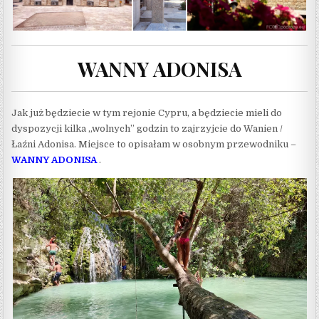
WANNY ADONISA
Jak już będziecie w tym rejonie Cypru, a będziecie mieli do
dyspozycji kilka „wolnych” godzin to zajrzyjcie do Wanien /
Łaźni Adonisa. Miejsce to opisałam w osobnym przewodniku –
WANNY ADONISA
.