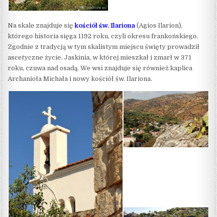
Na skale znajduje się
kościół św. Ilariona
(Agios Ilarion),
którego historia sięga 1192 roku, czyli okresu frankońskiego.
Zgodnie z tradycją w tym skalistym miejscu święty prowadził
ascetyczne życie. Jaskinia, w której mieszkał i zmarł w 371
roku, czuwa nad osadą. We wsi znajduje się również kaplica
Archanioła Michała i nowy kościół św. Ilariona.