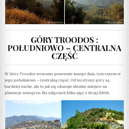
GÓRY TROODOS :
POŁUDNIOWO – CENTRALNA
CZĘŚĆ
W Góry Troodos wracamy ponownie innego dnia, tym razem w
jego południowo – centralną część. Od tej strony góry są
bardziej suche, ale to jak się okazuje idealne miejsce na
plantacje winogron. Na zdjęciach kilka ujęć z drogi E606.