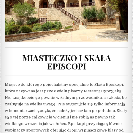
MIASTECZKO I SKAŁA
EPISCOPI
Miejsce do którego pojechaliśmy specjalnie to Skała Episkopi,
która nazywana jest przez wielu pisarzy Meteorą Cypryjską.
Nie znajdziecie go pewnie w żadnym przewodniku, a szkoda, bo
zasługuje na wielka uwagę . Nie sugerujcie się tylko informacją
w komentarzach googla, że należy jechać tam po południu. Skały
są o tej porze całkowicie w cieniu i nie robią na pewno tak
wielkiego wrażenia jak w słońcu. Episkopi przyciąga głównie
wspinaczy sportowych oferując drogi wspinaczkowe klasy od