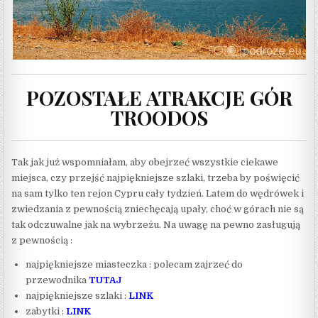
POZOSTAŁE ATRAKCJE GÓR
TROODOS
Tak jak już wspomniałam, aby obejrzeć wszystkie ciekawe
miejsca, czy przejść najpiękniejsze szlaki, trzeba by poświęcić
na sam tylko ten rejon Cypru cały tydzień. Latem do wędrówek i
zwiedzania z pewnością zniechęcają upały, choć w górach nie są
tak odczuwalne jak na wybrzeżu. Na uwagę na pewno zasługują
z pewnością :
najpiękniejsze miasteczka : polecam zajrzeć do
przewodnika
TUTAJ
najpiękniejsze szlaki :
LINK
zabytki :
LINK