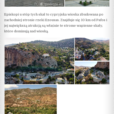
Episkopi u stóp tych skał to cypryjska wioska zbudowana po
zachodniej stronie rzeki Ezousas. Znajduje się 10 km od Pafos i
jej największą atrakcją są właśnie te strome wapienne skały,
które dominują nad wioską.