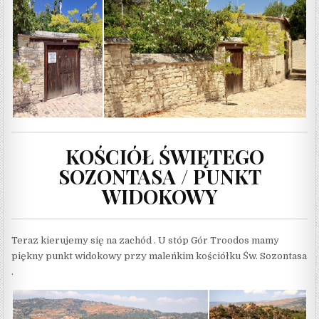
KOŚCIÓŁ ŚWIĘTEGO
SOZONTASA / PUNKT
WIDOKOWY
Teraz kierujemy się na zachód . U stóp Gór Troodos mamy
piękny punkt widokowy przy maleńkim kościółku Św. Sozontasa
.