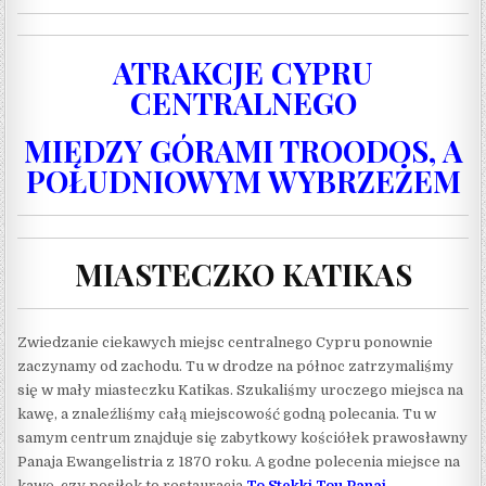
ATRAKCJE CYPRU
CENTRALNEGO
MIĘDZY GÓRAMI TROODOS, A
POŁUDNIOWYM WYBRZEŻEM
MIASTECZKO KATIKAS
Zwiedzanie ciekawych miejsc centralnego Cypru ponownie
zaczynamy od zachodu. Tu w drodze na północ zatrzymaliśmy
się w mały miasteczku Katikas. Szukaliśmy uroczego miejsca na
kawę, a znaleźliśmy całą miejscowość godną polecania. Tu w
samym centrum znajduje się zabytkowy kościółek prawosławny
Panaja Ewangelistria z 1870 roku. A godne polecenia miejsce na
kawę, czy posiłek to restauracja
To Stekki Tou Panai