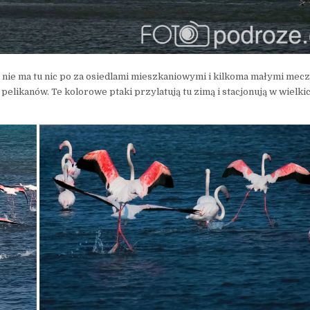
 nie ma tu nic po za osiedlami mieszkaniowymi i kilkoma małymi mecz
 pelikanów. Te kolorowe ptaki przylatują tu zimą i stacjonują w wielki