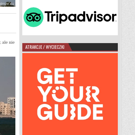
 ale nie
ATRAKCJE / WYCIECZKI