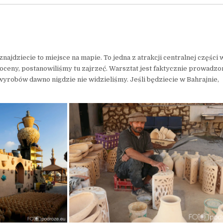
znajdziecie to miejsce na mapie. To jedna z atrakcji centralnej części
oceny, postanowiliśmy tu zajrzeć. Warsztat jest faktycznie prowadzo
yrobów dawno nigdzie nie widzieliśmy. Jeśli będziecie w Bahrajnie,