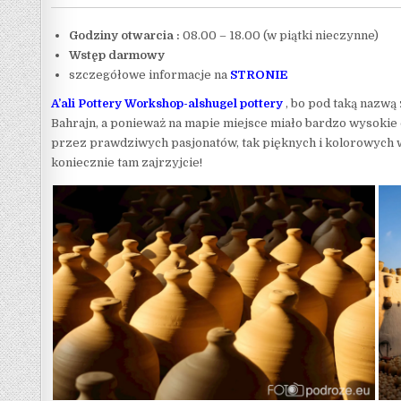
Godziny otwarcia :
08.00 – 18.00 (w piątki nieczynne)
Wstęp darmowy
szczegółowe informacje na
STRONIE
A’ali Pottery Workshop-alshugel pottery
, bo pod taką nazwą 
Bahrajn, a ponieważ na mapie miejsce miało bardzo wysokie 
przez prawdziwych pasjonatów, tak pięknych i kolorowych w
koniecznie tam zajrzyjcie!