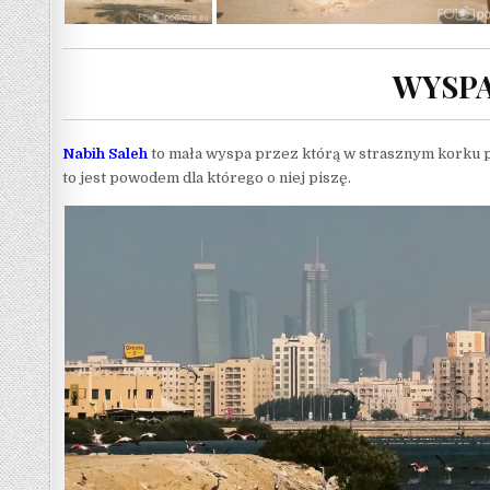
WYSPA
Nabih Saleh
to mała wyspa przez którą w strasznym korku pr
to jest powodem dla którego o niej piszę.