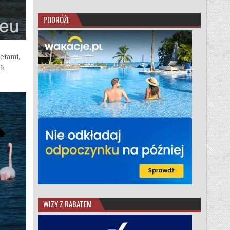
PODRÓŻE
etami,
ch
WIZY Z RABATEM