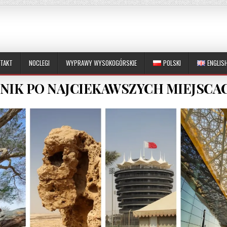
TAKT
NOCLEGI
WYPRAWY WYSOKOGÓRSKIE
POLSKI
ENGLIS
NIK PO NAJCIEKAWSZYCH MIEJSCA