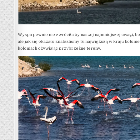
Wyspa pewnie nie zwróciła by naszej najmniejszej uwagi, bo
ale jak się okazało znaleźliśmy tu największą w kraju kolonie
koloniach ożywiając przybrzeżne tereny.