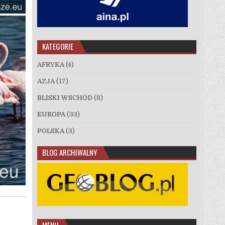
KATEGORIE
AFRYKA
(4)
AZJA
(17)
BLISKI WSCHÓD
(8)
EUROPA
(33)
POLSKA
(3)
BLOG ARCHIWALNY
MENU