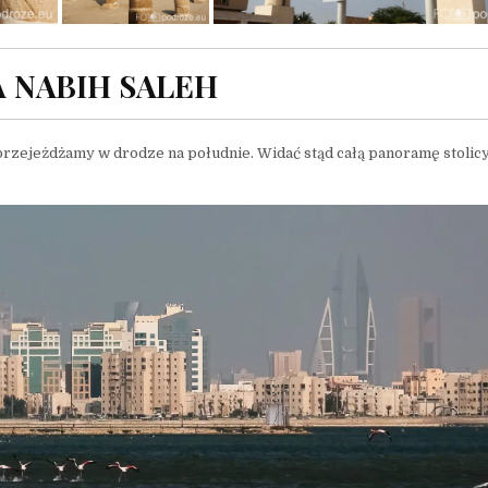
 NABIH SALEH
zejeżdżamy w drodze na południe. Widać stąd całą panoramę stolicy,