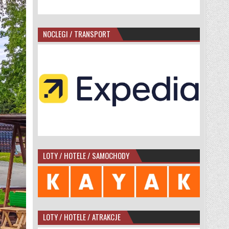
NOCLEGI / TRANSPORT
LOTY / HOTELE / SAMOCHODY
LOTY / HOTELE / ATRAKCJE