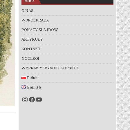
O NAS
WSPÓŁPRACA
POKAZY SLAJDÓW
ARTYKUŁY
KONTAKT
NOCLEGI
WYPRAWY WYSOKOGÓRSKIE
Polski
English
Instagram
Facebook
YouTube