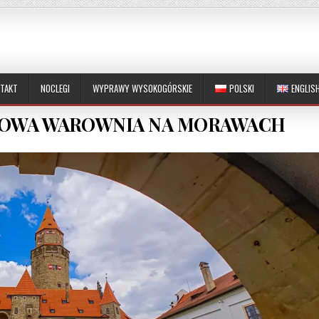
TAKT
NOCLEGI
WYPRAWY WYSOKOGÓRSKIE
POLSKI
ENGLIS
KOWA WAROWNIA NA MORAWACH