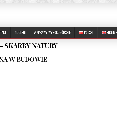
TAKT
NOCLEGI
WYPRAWY WYSOKOGÓRSKIE
POLSKI
ENGLIS
– SKARBY NATURY
NA W BUDOWIE