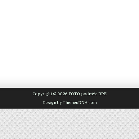
Copyright © 2026 FOTO podróże BPE
Design by ThemesDNA.com