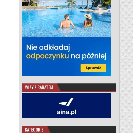
WIZY Z RABATEM
KATEGORIE