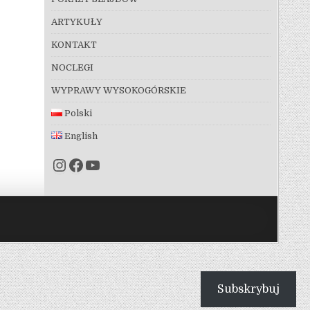
ARTYKUŁY
KONTAKT
NOCLEGI
WYPRAWY WYSOKOGÓRSKIE
Polski
English
Instagram
Facebook
YouTube
Subskrybuj