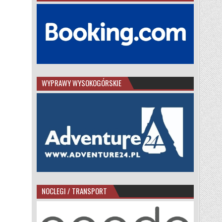
WYPRAWY WYSOKOGÓRSKIE
NOCLEGI / TRANSPORT