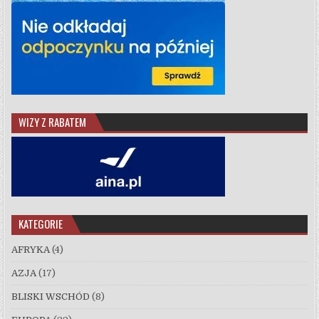
WIZY Z RABATEM
KATEGORIE
AFRYKA
(4)
AZJA
(17)
BLISKI WSCHÓD
(8)