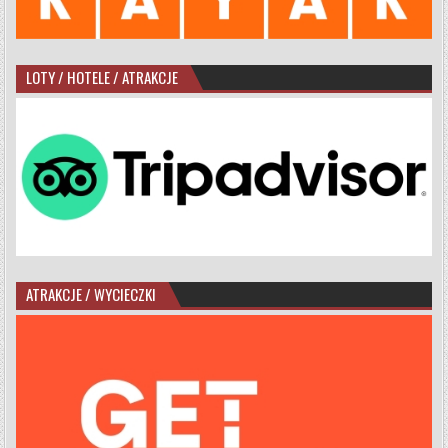
LOTY / HOTELE / ATRAKCJE
ATRAKCJE / WYCIECZKI