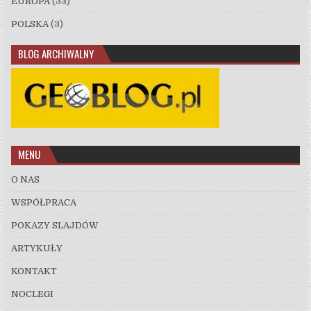
EUROPA
(33)
POLSKA
(3)
BLOG ARCHIWALNY
MENU
O NAS
WSPÓŁPRACA
POKAZY SLAJDÓW
ARTYKUŁY
KONTAKT
NOCLEGI